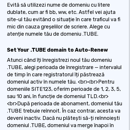
Evită să utilizezi nume de domeniu cu litere
dublate, cum ar fi bb, ww, etc. Astfel vei ajuta
site-ul tău evitând o situație în care traficul va fi
mic din cauza greșelilor de scriere. Alege cu
atenție numele tău de domeniu .TUBE.
Set Your .TUBE domain to Auto-Renew
Atunci când îți înregistrezi noul tău domeniu
.TUBE, alegi perioada de înregistrare — intervalul
de timp în care registratorul îți păstrează
domeniul activ în numele tău. <br><br>Pentru
domeniile SITE123, oferim perioade de 1, 2, 3, 5,
sau 10 ani, în funcție de domeniul TLD.<br>
<br>După perioada de abonament, domeniul tău
.TUBE trebuie reînnoit. În caz contrar, acesta va
deveni inactiv. Dacă nu plătești să-ți reînnoiești
domeniul .TUBE, domeniul va merge înapoi în