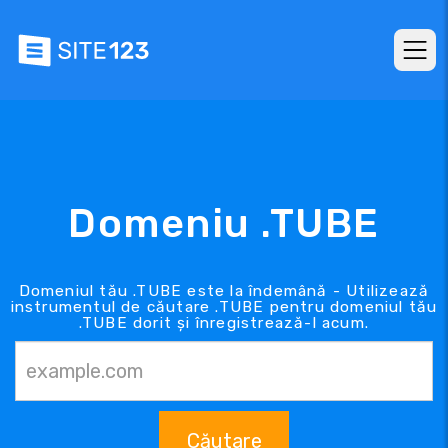
Domeniu .TUBE
Domeniul tău .TUBE este la îndemână - Utilizează
instrumentul de căutare .TUBE pentru domeniul tău
.TUBE dorit și înregistrează-l acum.
Căutare