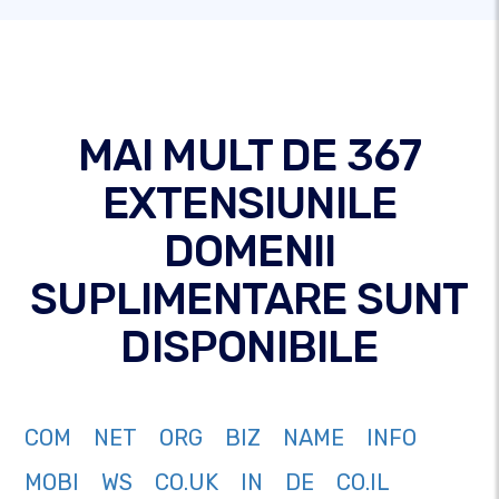
MAI MULT DE 367
EXTENSIUNILE
DOMENII
SUPLIMENTARE SUNT
DISPONIBILE
COM
NET
ORG
BIZ
NAME
INFO
MOBI
WS
CO.UK
IN
DE
CO.IL