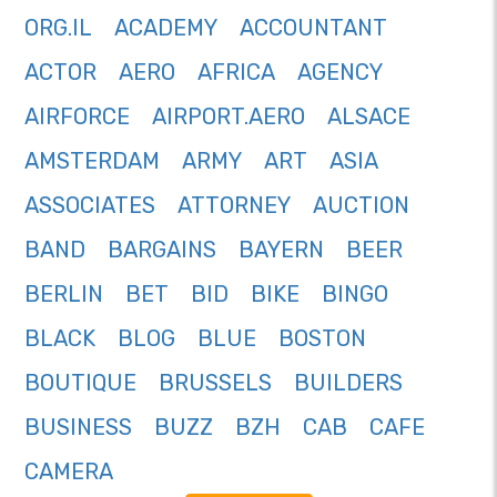
ORG.IL
ACADEMY
ACCOUNTANT
ACTOR
AERO
AFRICA
AGENCY
AIRFORCE
AIRPORT.AERO
ALSACE
AMSTERDAM
ARMY
ART
ASIA
ASSOCIATES
ATTORNEY
AUCTION
BAND
BARGAINS
BAYERN
BEER
BERLIN
BET
BID
BIKE
BINGO
BLACK
BLOG
BLUE
BOSTON
BOUTIQUE
BRUSSELS
BUILDERS
BUSINESS
BUZZ
BZH
CAB
CAFE
CAMERA