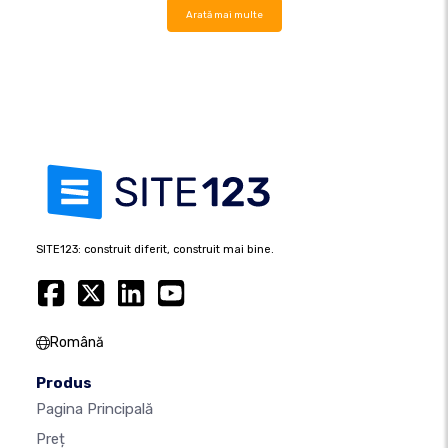
Arată mai multe
SITE123: construit diferit, construit mai bine.
Română
Produs
Pagina Principală
Preț