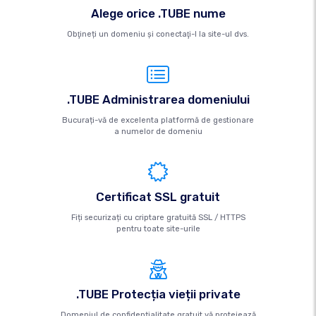
Alege orice .TUBE nume
Obţineți un domeniu şi conectaţi-l la site-ul dvs.
.TUBE Administrarea domeniului
Bucurați-vă de excelenta platformă de gestionare
a numelor de domeniu
Certificat SSL gratuit
Fiți securizați cu criptare gratuită SSL / HTTPS
pentru toate site-urile
.TUBE Protecția vieții private
Domeniul de confidențialitate gratuit vă protejează