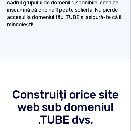
cadrul grupului de domenii disponibile, ceea ce
înseamnă că oricine îl poate solicita. Nu pierde
accesul la domeniul tău .TUBE și asigură-te că îl
reînnoiești!
Construiți orice site
web sub domeniul
.TUBE dvs.