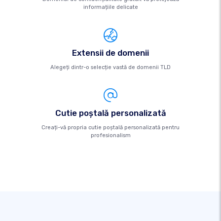
informațiile delicate
Extensii de domenii
Alegeți dintr-o selecție vastă de domenii TLD
Cutie poştală personalizată
Creați-vă propria cutie poștală personalizată pentru
profesionalism