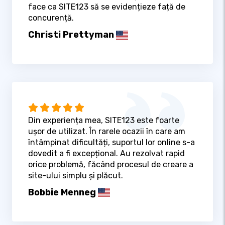
face ca SITE123 să se evidențieze față de
concurență.
Christi Prettyman
Din experiența mea, SITE123 este foarte
ușor de utilizat. În rarele ocazii în care am
întâmpinat dificultăți, suportul lor online s-a
dovedit a fi excepțional. Au rezolvat rapid
orice problemă, făcând procesul de creare a
site-ului simplu și plăcut.
Bobbie Menneg