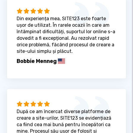
Din experiența mea, SITE123 este foarte
ușor de utilizat. În rarele ocazii în care am
întâmpinat dificultăți, suportul lor online s-a
dovedit a fi excepțional. Au rezolvat rapid
orice problemă, făcând procesul de creare a
site-ului simplu și plăcut.
Bobbie Menneg
După ce am încercat diverse platforme de
creare a site-urilor, SITE123 se evidențiază
ca fiind cea mai bună pentru începători ca
mine. Procesul său ușor de folosit și