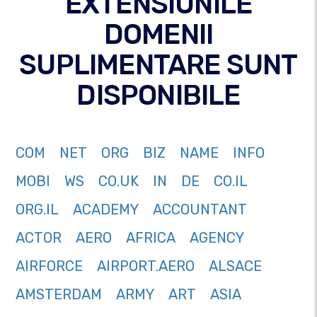
EXTENSIUNILE
DOMENII
SUPLIMENTARE SUNT
DISPONIBILE
COM
NET
ORG
BIZ
NAME
INFO
MOBI
WS
CO.UK
IN
DE
CO.IL
ORG.IL
ACADEMY
ACCOUNTANT
ACTOR
AERO
AFRICA
AGENCY
AIRFORCE
AIRPORT.AERO
ALSACE
AMSTERDAM
ARMY
ART
ASIA