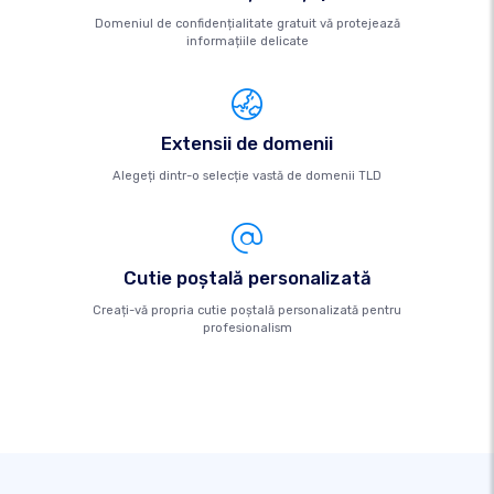
Domeniul de confidențialitate gratuit vă protejează
informațiile delicate
Extensii de domenii
Alegeți dintr-o selecție vastă de domenii TLD
Cutie poştală personalizată
Creați-vă propria cutie poștală personalizată pentru
profesionalism