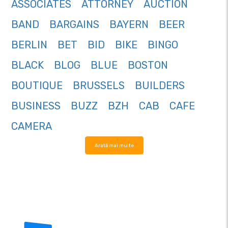
ASSOCIATES
ATTORNEY
AUCTION
BAND
BARGAINS
BAYERN
BEER
BERLIN
BET
BID
BIKE
BINGO
BLACK
BLOG
BLUE
BOSTON
BOUTIQUE
BRUSSELS
BUILDERS
BUSINESS
BUZZ
BZH
CAB
CAFE
CAMERA
Arată mai multe