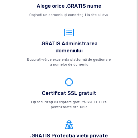
Alege orice .GRATIS nume
Obţineți un domeniu şi conectaţi-l la site-ul dvs.
.GRATIS Administrarea
domeniului
Bucurați-vă de excelenta platformă de gestionare
a numelor de domeniu
Certificat SSL gratuit
Fiți securizați cu criptare gratuită SSL / HTTPS
pentru toate site-urile
.GRATIS Protecția vieții private