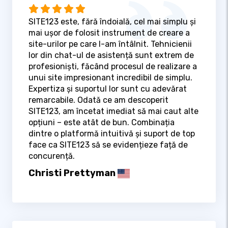
SITE123 este, fără îndoială, cel mai simplu și
mai ușor de folosit instrument de creare a
site-urilor pe care l-am întâlnit. Tehnicienii
lor din chat-ul de asistență sunt extrem de
profesioniști, făcând procesul de realizare a
unui site impresionant incredibil de simplu.
Expertiza și suportul lor sunt cu adevărat
remarcabile. Odată ce am descoperit
SITE123, am încetat imediat să mai caut alte
opțiuni – este atât de bun. Combinația
dintre o platformă intuitivă și suport de top
face ca SITE123 să se evidențieze față de
concurență.
Christi Prettyman