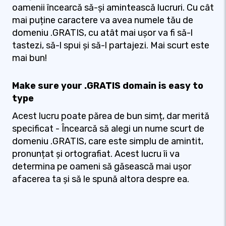
oamenii încearcă să-și amintească lucruri. Cu cât
mai puține caractere va avea numele tău de
domeniu .GRATIS, cu atât mai ușor va fi să-l
tastezi, să-l spui și să-l partajezi. Mai scurt este
mai bun!
Make sure your .GRATIS domain is easy to
type
Acest lucru poate părea de bun simț, dar merită
specificat - Încearcă să alegi un nume scurt de
domeniu .GRATIS, care este simplu de amintit,
pronunțat și ortografiat. Acest lucru îi va
determina pe oameni să găsească mai ușor
afacerea ta și să le spună altora despre ea.