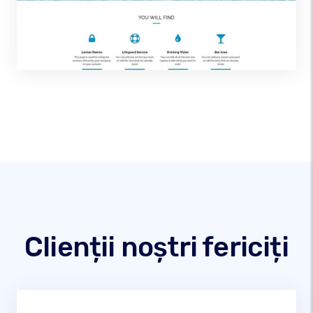
Clienții noștri fericiți