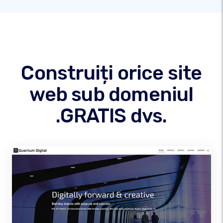
Construiți orice site
web sub domeniul
.GRATIS dvs.