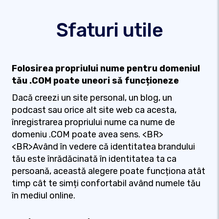
Sfaturi utile
Folosirea propriului nume pentru domeniul
tău .COM poate uneori să funcționeze
Dacă creezi un site personal, un blog, un
podcast sau orice alt site web ca acesta,
înregistrarea propriului nume ca nume de
domeniu .COM poate avea sens. <BR>
<BR>Având în vedere că identitatea brandului
tău este înrădăcinată în identitatea ta ca
persoană, această alegere poate funcționa atât
timp cât te simți confortabil având numele tău
în mediul online.