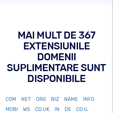
MAI MULT DE 367
EXTENSIUNILE
DOMENII
SUPLIMENTARE SUNT
DISPONIBILE
COM
NET
ORG
BIZ
NAME
INFO
MOBI
WS
CO.UK
IN
DE
CO.IL