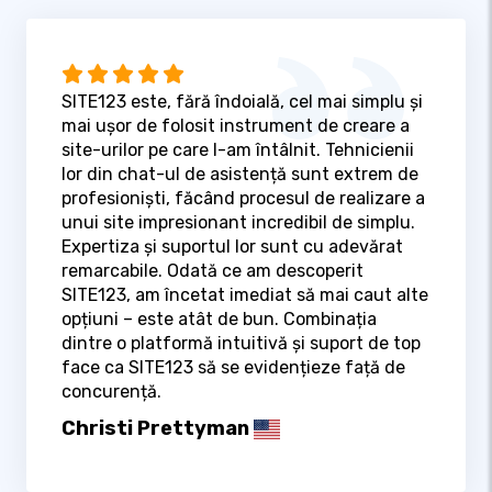
SITE123 este, fără îndoială, cel mai simplu și
mai ușor de folosit instrument de creare a
site-urilor pe care l-am întâlnit. Tehnicienii
lor din chat-ul de asistență sunt extrem de
profesioniști, făcând procesul de realizare a
unui site impresionant incredibil de simplu.
Expertiza și suportul lor sunt cu adevărat
remarcabile. Odată ce am descoperit
SITE123, am încetat imediat să mai caut alte
opțiuni – este atât de bun. Combinația
dintre o platformă intuitivă și suport de top
face ca SITE123 să se evidențieze față de
concurență.
Christi Prettyman