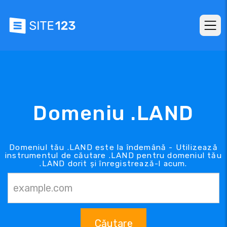
Domeniu .LAND
Domeniul tău .LAND este la îndemână - Utilizează
instrumentul de căutare .LAND pentru domeniul tău
.LAND dorit și înregistrează-l acum.
Căutare