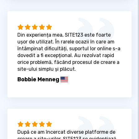
Din experiența mea, SITE123 este foarte
ușor de utilizat. În rarele ocazii în care am
întâmpinat dificultăți, suportul lor online s-a
dovedit a fi excepțional. Au rezolvat rapid
orice problemă, făcând procesul de creare a
site-ului simplu și plăcut.
Bobbie Menneg
După ce am încercat diverse platforme de
creare a site-urilor, SITE123 se evidențiază