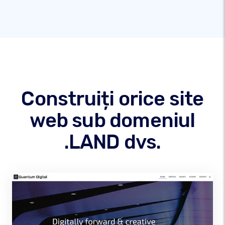
Construiți orice site
web sub domeniul
.LAND dvs.