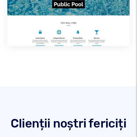
Clienții noștri fericiți