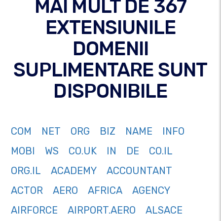
MAI MULT DE 367
EXTENSIUNILE
DOMENII
SUPLIMENTARE SUNT
DISPONIBILE
COM
NET
ORG
BIZ
NAME
INFO
MOBI
WS
CO.UK
IN
DE
CO.IL
ORG.IL
ACADEMY
ACCOUNTANT
ACTOR
AERO
AFRICA
AGENCY
AIRFORCE
AIRPORT.AERO
ALSACE