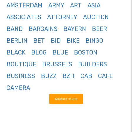
AMSTERDAM
ARMY
ART
ASIA
ASSOCIATES
ATTORNEY
AUCTION
BAND
BARGAINS
BAYERN
BEER
BERLIN
BET
BID
BIKE
BINGO
BLACK
BLOG
BLUE
BOSTON
BOUTIQUE
BRUSSELS
BUILDERS
BUSINESS
BUZZ
BZH
CAB
CAFE
CAMERA
Arată mai multe