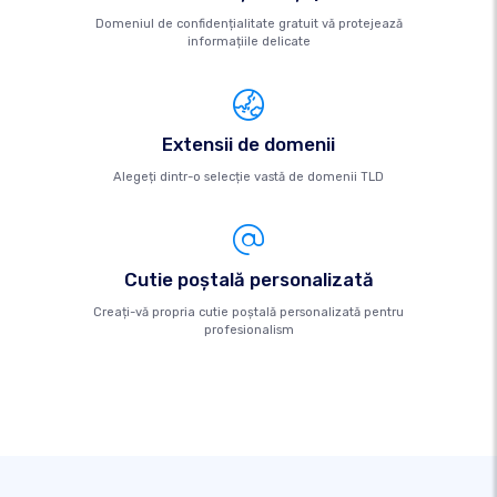
Domeniul de confidențialitate gratuit vă protejează
informațiile delicate
Extensii de domenii
Alegeți dintr-o selecție vastă de domenii TLD
Cutie poştală personalizată
Creați-vă propria cutie poștală personalizată pentru
profesionalism