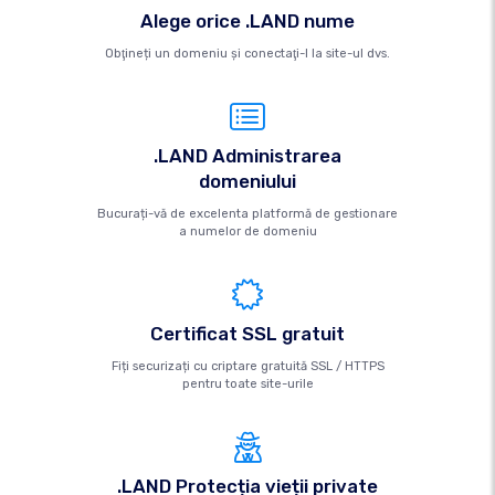
Alege orice .LAND nume
Obţineți un domeniu şi conectaţi-l la site-ul dvs.
.LAND Administrarea
domeniului
Bucurați-vă de excelenta platformă de gestionare
a numelor de domeniu
Certificat SSL gratuit
Fiți securizați cu criptare gratuită SSL / HTTPS
pentru toate site-urile
.LAND Protecția vieții private