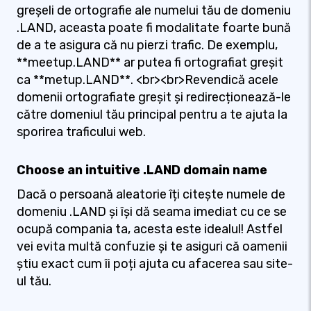
greșeli de ortografie ale numelui tău de domeniu
.LAND, aceasta poate fi modalitate foarte bună
de a te asigura că nu pierzi trafic. De exemplu,
**meetup.LAND** ar putea fi ortografiat greșit
ca **metup.LAND**. <br><br>Revendică acele
domenii ortografiate greșit și redirecționează-le
către domeniul tău principal pentru a te ajuta la
sporirea traficului web.
Choose an intuitive .LAND domain name
Dacă o persoană aleatorie îți citește numele de
domeniu .LAND și își dă seama imediat cu ce se
ocupă compania ta, acesta este idealul! Astfel
vei evita multă confuzie și te asiguri că oamenii
știu exact cum îi poți ajuta cu afacerea sau site-
ul tău.