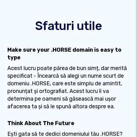
Sfaturi utile
Make sure your .HORSE domain is easy to
type
Acest lucru poate părea de bun simț, dar merită
specificat - Încearcă să alegi un nume scurt de
domeniu .HORSE, care este simplu de amintit,
pronunțat și ortografiat. Acest lucru îi va
determina pe oameni să găsească mai ușor
afacerea ta și să le spună altora despre ea.
Think About The Future
Ești gata să te dedici domeniului tău .HORSE?