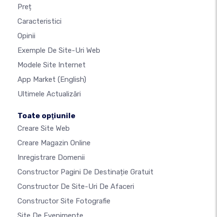
Preț
Caracteristici
Opinii
Exemple De Site-Uri Web
Modele Site Internet
App Market
(English)
Ultimele Actualizări
Toate opţiunile
Creare Site Web
Creare Magazin Online
Inregistrare Domenii
Constructor Pagini De Destinație Gratuit
Constructor De Site-Uri De Afaceri
Constructor Site Fotografie
Site De Evenimente