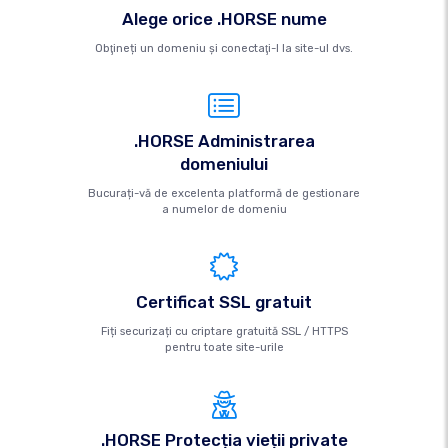
Alege orice .HORSE nume
Obţineți un domeniu şi conectaţi-l la site-ul dvs.
.HORSE Administrarea
domeniului
Bucurați-vă de excelenta platformă de gestionare
a numelor de domeniu
Certificat SSL gratuit
Fiți securizați cu criptare gratuită SSL / HTTPS
pentru toate site-urile
.HORSE Protecția vieții private