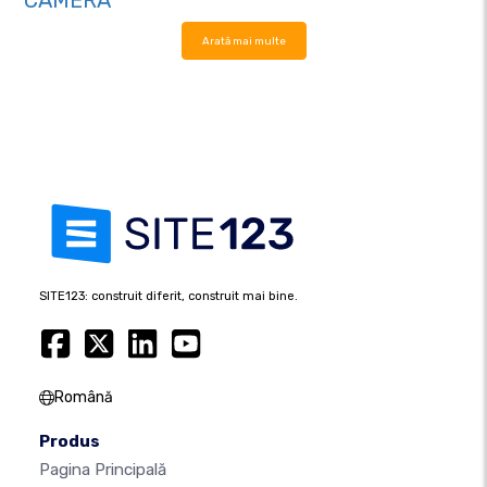
CAMERA
Arată mai multe
SITE123: construit diferit, construit mai bine.
Română
Produs
Pagina Principală