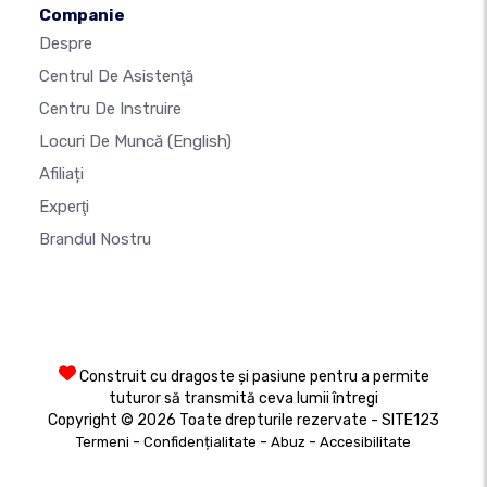
Companie
Despre
Centrul De Asistenţă
Centru De Instruire
Locuri De Muncă
(English)
Afiliați
Experţi
Brandul Nostru
Construit cu dragoste și pasiune pentru a permite
tuturor să transmită ceva lumii întregi
Copyright © 2026 Toate drepturile rezervate - SITE123
-
-
-
Termeni
Confidențialitate
Abuz
Accesibilitate