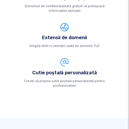
Domeniul de confidențialitate gratuit vă protejează
informațiile delicate
Extensii de domenii
Alegeți dintr-o selecție vastă de domenii TLD
Cutie poştală personalizată
Creați-vă propria cutie poștală personalizată pentru
profesionalism