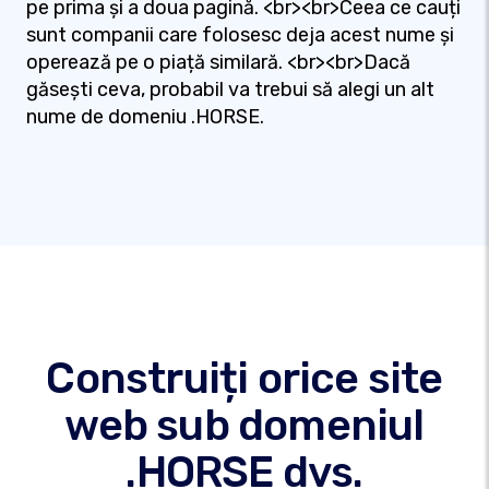
pe prima și a doua pagină. <br><br>Ceea ce cauți
sunt companii care folosesc deja acest nume și
operează pe o piață similară. <br><br>Dacă
găsești ceva, probabil va trebui să alegi un alt
nume de domeniu .HORSE.
Construiți orice site
web sub domeniul
.HORSE dvs.