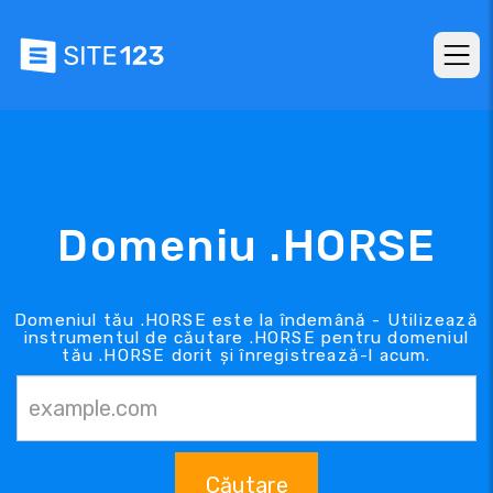
Domeniu .HORSE
Domeniul tău .HORSE este la îndemână - Utilizează
instrumentul de căutare .HORSE pentru domeniul
tău .HORSE dorit și înregistrează-l acum.
Căutare