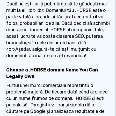
Dacă nu ești, ia-ți puțin timp să te gândești mai
mult la el. <br><br>Domeniul tău .HORSE este o
parte vitală a brandului tău și afacerea ta îl va
folosi probabil ani de zile. Dacă decizi să schimbi
mai târziu domeniul .HORSE al companiei tale,
acest lucru te va costa clasarea SEO, puterea
brandului, și în cele din urmă bani. <br>
<br>Așadar, asigură-te că ești mulțumit cu
domeniul tău înainte de a-l revendica!
Choose a .HORSE domain Name You Can
Legally Own
Furtul unei mărci comerciale reprezintă o
problemă majoră. De fiecare dată când ai o idee
cu un nume frumos de domeniu .HORSE și ești
pe cale să-l înregistrezi, pur și simplu dă o
căutare pe Google și analizează rezultatele de