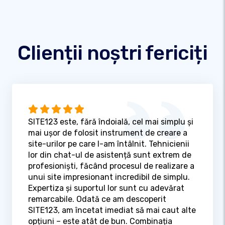
Clienții noștri fericiți
SITE123 este, fără îndoială, cel mai simplu și
mai ușor de folosit instrument de creare a
site-urilor pe care l-am întâlnit. Tehnicienii
lor din chat-ul de asistență sunt extrem de
profesioniști, făcând procesul de realizare a
unui site impresionant incredibil de simplu.
Expertiza și suportul lor sunt cu adevărat
remarcabile. Odată ce am descoperit
SITE123, am încetat imediat să mai caut alte
opțiuni – este atât de bun. Combinația