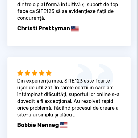
dintre o platformă intuitivă și suport de top
face ca SITE123 să se evidențieze față de
concurență.
Christi Prettyman
Din experiența mea, SITE123 este foarte
ușor de utilizat. În rarele ocazii în care am
întâmpinat dificultăți, suportul lor online s-a
dovedit a fi excepțional. Au rezolvat rapid
orice problemă, făcând procesul de creare a
site-ului simplu și plăcut.
Bobbie Menneg