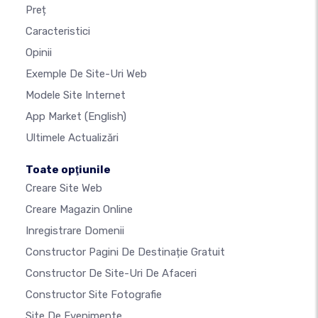
Preț
Caracteristici
Opinii
Exemple De Site-Uri Web
Modele Site Internet
App Market
(English)
Ultimele Actualizări
Toate opţiunile
Creare Site Web
Creare Magazin Online
Inregistrare Domenii
Constructor Pagini De Destinație Gratuit
Constructor De Site-Uri De Afaceri
Constructor Site Fotografie
Site De Evenimente