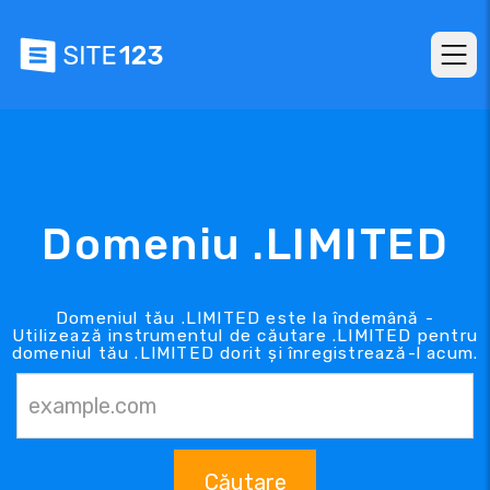
Domeniu .LIMITED
Domeniul tău .LIMITED este la îndemână -
Utilizează instrumentul de căutare .LIMITED pentru
domeniul tău .LIMITED dorit și înregistrează-l acum.
Căutare