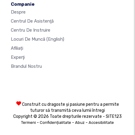
Companie
Despre
Centrul De Asistenţă
Centru De Instruire
Locuri De Muncă
(English)
Afiliați
Experţi
Brandul Nostru
Construit cu dragoste și pasiune pentru a permite
tuturor să transmită ceva lumii întregi
Copyright © 2026 Toate drepturile rezervate - SITE123
-
-
-
Termeni
Confidențialitate
Abuz
Accesibilitate