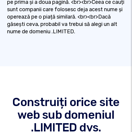
pe prima și a doua pagină. <br><br>Ceea ce cauți
sunt companii care folosesc deja acest nume și
operează pe o piață similară. <br><br>Dacă
găsești ceva, probabil va trebui să alegi un alt
nume de domeniu .LIMITED.
Construiți orice site
web sub domeniul
.LIMITED dvs.