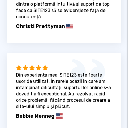
dintre o platformă intuitivă și suport de top
face ca SITE123 să se evidențieze față de
concurență.
Christi Prettyman
Din experiența mea, SITE123 este foarte
ușor de utilizat. În rarele ocazii în care am
întâmpinat dificultăți, suportul lor online s-a
dovedit a fi excepțional. Au rezolvat rapid
orice problemă, făcând procesul de creare a
site-ului simplu și plăcut.
Bobbie Menneg