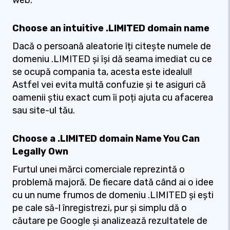
web.
Choose an intuitive .LIMITED domain name
Dacă o persoană aleatorie îți citește numele de
domeniu .LIMITED și își dă seama imediat cu ce
se ocupă compania ta, acesta este idealul!
Astfel vei evita multă confuzie și te asiguri că
oamenii știu exact cum îi poți ajuta cu afacerea
sau site-ul tău.
Choose a .LIMITED domain Name You Can
Legally Own
Furtul unei mărci comerciale reprezintă o
problemă majoră. De fiecare dată când ai o idee
cu un nume frumos de domeniu .LIMITED și ești
pe cale să-l înregistrezi, pur și simplu dă o
căutare pe Google și analizează rezultatele de