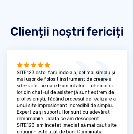
Clienții noștri fericiți
SITE123 este, fără îndoială, cel mai simplu și
mai ușor de folosit instrument de creare a
site-urilor pe care l-am întâlnit. Tehnicienii
lor din chat-ul de asistență sunt extrem de
profesioniști, făcând procesul de realizare a
unui site impresionant incredibil de simplu.
Expertiza și suportul lor sunt cu adevărat
remarcabile. Odată ce am descoperit
SITE123, am încetat imediat să mai caut alte
opțiuni – este atât de bun. Combinația