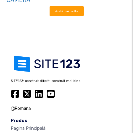
CAMERA
Arată mai multe
SITE123: construit diferit, construit mai bine.
Română
Produs
Pagina Principală