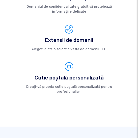
Domeniul de confidențialitate gratuit vă protejează
informațiile delicate
Extensii de domenii
Alegeți dintr-o selecție vastă de domenii TLD
Cutie poştală personalizată
Creați-vă propria cutie poștală personalizată pentru
profesionalism