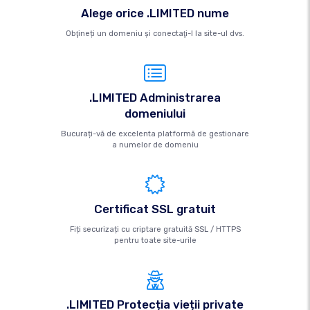
Alege orice .LIMITED nume
Obţineți un domeniu şi conectaţi-l la site-ul dvs.
.LIMITED Administrarea
domeniului
Bucurați-vă de excelenta platformă de gestionare
a numelor de domeniu
Certificat SSL gratuit
Fiți securizați cu criptare gratuită SSL / HTTPS
pentru toate site-urile
.LIMITED Protecția vieții private