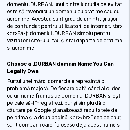
domeniu .DURBAN, unul dintre lucrurile de evitat
este să revendici un domeniu cu cratime sau cu
acronime. Acestea sunt greu de amintit și ușor
de confundat pentru utilizatorii de internet. <br>
<br>Fă-ți domeniul .DURBAN simplu pentru
vizitatorii site-ului tău și stai departe de cratime
și acronime.
Choose a .DURBAN domain Name You Can
Legally Own
Furtul unei mărci comerciale reprezintă o
problemă majoră. De fiecare dată când ai o idee
cu un nume frumos de domeniu .DURBAN și ești
pe cale să-l înregistrezi, pur și simplu dă o
căutare pe Google și analizează rezultatele de
pe prima și a doua pagină. <br><br>Ceea ce cauți
sunt companii care folosesc deja acest nume și