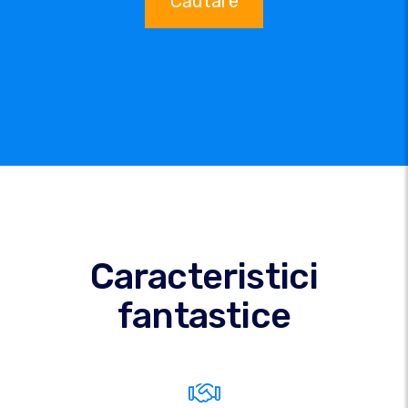
Căutare
Caracteristici
fantastice