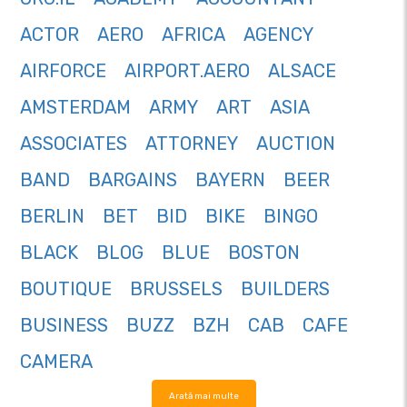
ACTOR
AERO
AFRICA
AGENCY
AIRFORCE
AIRPORT.AERO
ALSACE
AMSTERDAM
ARMY
ART
ASIA
ASSOCIATES
ATTORNEY
AUCTION
BAND
BARGAINS
BAYERN
BEER
BERLIN
BET
BID
BIKE
BINGO
BLACK
BLOG
BLUE
BOSTON
BOUTIQUE
BRUSSELS
BUILDERS
BUSINESS
BUZZ
BZH
CAB
CAFE
CAMERA
Arată mai multe