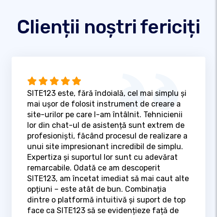
Clienții noștri fericiți
SITE123 este, fără îndoială, cel mai simplu și
mai ușor de folosit instrument de creare a
site-urilor pe care l-am întâlnit. Tehnicienii
lor din chat-ul de asistență sunt extrem de
profesioniști, făcând procesul de realizare a
unui site impresionant incredibil de simplu.
Expertiza și suportul lor sunt cu adevărat
remarcabile. Odată ce am descoperit
SITE123, am încetat imediat să mai caut alte
opțiuni – este atât de bun. Combinația
dintre o platformă intuitivă și suport de top
face ca SITE123 să se evidențieze față de