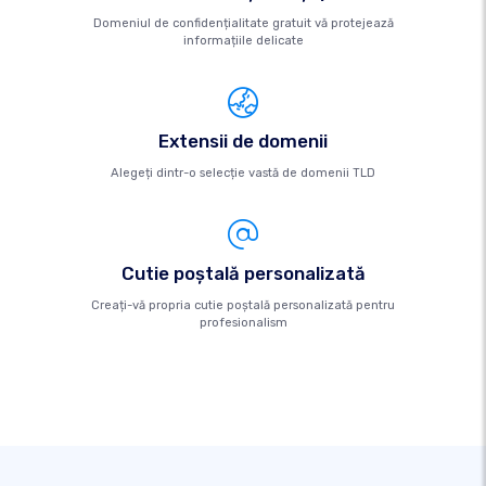
Domeniul de confidențialitate gratuit vă protejează
informațiile delicate
Extensii de domenii
Alegeți dintr-o selecție vastă de domenii TLD
Cutie poştală personalizată
Creați-vă propria cutie poștală personalizată pentru
profesionalism