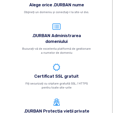
Alege orice .DURBAN nume
Obţineți un domeniu şi conectaţi-l la site-ul dvs.
.DURBAN Administrarea
domeniului
Bucurați-vă de excelenta platformă de gestionare
a numelor de domeniu
Certificat SSL gratuit
Fiți securizați cu criptare gratuită SSL / HTTPS
pentru toate site-urile
.DURBAN Protecția vieții private