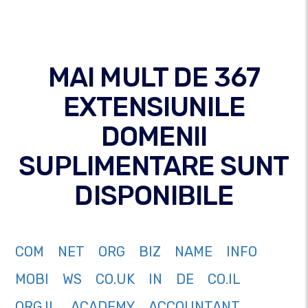
MAI MULT DE 367
EXTENSIUNILE
DOMENII
SUPLIMENTARE SUNT
DISPONIBILE
COM
NET
ORG
BIZ
NAME
INFO
MOBI
WS
CO.UK
IN
DE
CO.IL
ORG.IL
ACADEMY
ACCOUNTANT