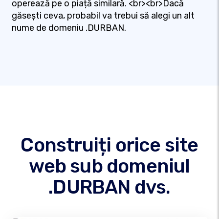
operează pe o piață similară. <br><br>Dacă
găsești ceva, probabil va trebui să alegi un alt
nume de domeniu .DURBAN.
Construiți orice site
web sub domeniul
.DURBAN dvs.