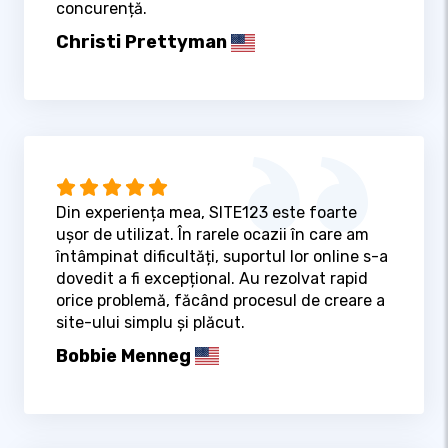
concurență.
Christi Prettyman
Din experiența mea, SITE123 este foarte
ușor de utilizat. În rarele ocazii în care am
întâmpinat dificultăți, suportul lor online s-a
dovedit a fi excepțional. Au rezolvat rapid
orice problemă, făcând procesul de creare a
site-ului simplu și plăcut.
Bobbie Menneg