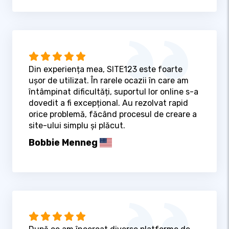
Din experiența mea, SITE123 este foarte
ușor de utilizat. În rarele ocazii în care am
întâmpinat dificultăți, suportul lor online s-a
dovedit a fi excepțional. Au rezolvat rapid
orice problemă, făcând procesul de creare a
site-ului simplu și plăcut.
Bobbie Menneg