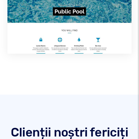
Clienții noștri fericiți