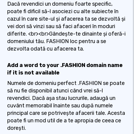
Dacă revendici un domeniu foarte specific,
poate fi dificil să-l asociezi cu alte subiecte în
cazul în care site-ul și afacerea ta se dezvoltă și
vei dori să vinzi sau să faci afaceri în moduri
diferite. <br><br>Gândește-te dinainte și oferă-i
domeniului tău. FASHION loc pentru a se
dezvolta odată cu afacerea ta.
Add a word to your .FASHION domain name
if it is not available
Numele de domeniu perfect .FASHION se poate
să nu fie disponibil atunci când vrei să-l
revendici. Dacă așa stau lucrurile, adaugă un
cuvânt memorabil înainte sau după numele
principal care se potrivește afacerii tale. Acesta
poate fi un mod util de a te apropia de ceea ce
dorești.