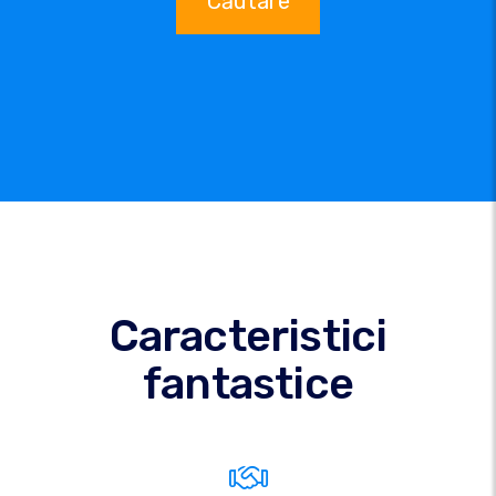
Căutare
Caracteristici
fantastice