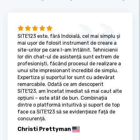
SITE123 este, fără îndoială, cel mai simplu și
mai ușor de folosit instrument de creare a
site-urilor pe care l-am întâlnit. Tehnicienii
lor din chat-ul de asistență sunt extrem de
profesioniști, făcând procesul de realizare a
unui site impresionant incredibil de simplu.
Expertiza și suportul lor sunt cu adevărat
remarcabile. Odată ce am descoperit
SITE123, am încetat imediat să mai caut alte
opțiuni – este atât de bun. Combinația
dintre o platformă intuitivă și suport de top
face ca SITE123 să se evidențieze față de
concurență.
Christi Prettyman