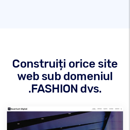
Construiți orice site
web sub domeniul
.FASHION dvs.