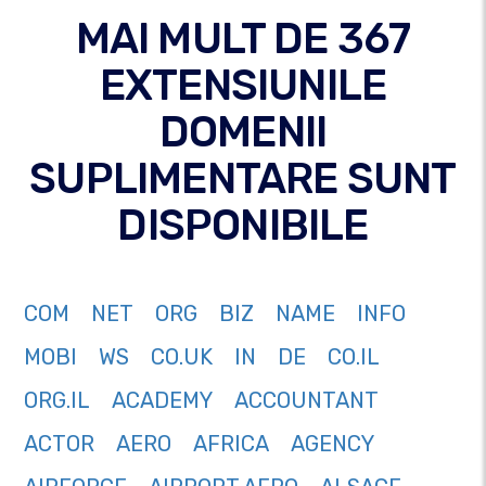
MAI MULT DE 367
EXTENSIUNILE
DOMENII
SUPLIMENTARE SUNT
DISPONIBILE
COM
NET
ORG
BIZ
NAME
INFO
MOBI
WS
CO.UK
IN
DE
CO.IL
ORG.IL
ACADEMY
ACCOUNTANT
ACTOR
AERO
AFRICA
AGENCY