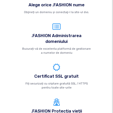
Alege orice .FASHION nume
Obţineți un domeniu şi conectaţi-l la site-ul dvs.
.FASHION Administrarea
domeniului
Bucurați-vă de excelenta platformă de gestionare
a numelor de domeniu
Certificat SSL gratuit
Fiți securizați cu criptare gratuită SSL / HTTPS
pentru toate site-urile
.FASHION Protecția vieții