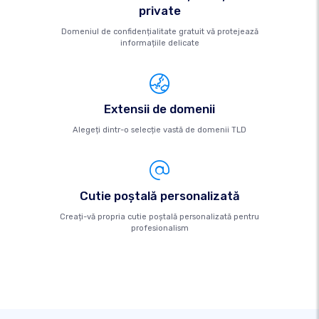
private
Domeniul de confidențialitate gratuit vă protejează
informațiile delicate
Extensii de domenii
Alegeți dintr-o selecție vastă de domenii TLD
Cutie poştală personalizată
Creați-vă propria cutie poștală personalizată pentru
profesionalism