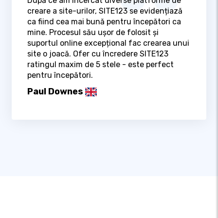
După ce am încercat diverse platforme de
creare a site-urilor, SITE123 se evidențiază
ca fiind cea mai bună pentru începători ca
mine. Procesul său ușor de folosit și
suportul online excepțional fac crearea unui
site o joacă. Ofer cu încredere SITE123
ratingul maxim de 5 stele - este perfect
pentru începători.
Paul Downes