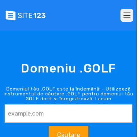
Domeniu .GOLF
Domeniul tău .GOLF este la îndemână - Utilizează
instrumentul de căutare .GOLF pentru domeniul tău
.GOLF dorit și înregistrează-l acum.
Căutare