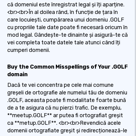
că domeniul este înregistrat legal și îți aparține.
<br><br>În al doilea rând, în funcție de țara în
care locuiești, cumpărarea unui domeniu .GOLF
cu propriile tale date poate fi necesară oricum în
mod legal. Gândește-te dinainte și asigură-te că
vei completa toate datele tale atunci când îți
cumperi domenii.
Buy the Common Misspellings of Your .GOLF
domain
Dacă te vei concentra pe cele mai comune
greșeli de ortografie ale numelui tău de domeniu
.GOLF, aceasta poate fi modalitate foarte bună
de a te asigura că nu pierzi trafic. De exemplu,
**meetup.GOLF** ar putea fi ortografiat greșit
ca **metup.GOLF**. <br><br>Revendică acele
domenii ortografiate greșit și redirecționează-le