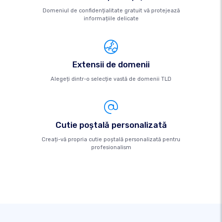
Domeniul de confidențialitate gratuit vă protejează
informațiile delicate
Extensii de domenii
Alegeți dintr-o selecție vastă de domenii TLD
Cutie poştală personalizată
Creați-vă propria cutie poștală personalizată pentru
profesionalism