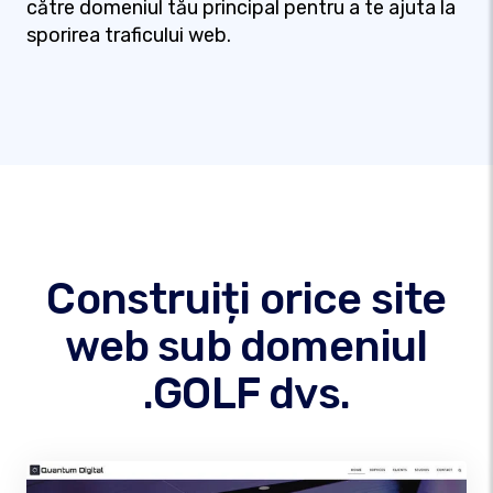
către domeniul tău principal pentru a te ajuta la
sporirea traficului web.
Construiți orice site
web sub domeniul
.GOLF dvs.