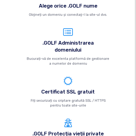
Alege orice .GOLF nume
Obţineți un domeniu şi conectaţi-l la site-ul dvs.
.GOLF Administrarea
domeniului
Bucurați-vă de excelenta platformă de gestionare
a numelor de domeniu
Certificat SSL gratuit
Fiți securizați cu criptare gratuită SSL / HTTPS
pentru toate site-urile
.GOLF Protecția vieții private