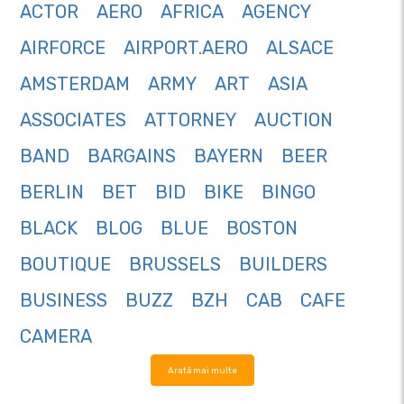
ACTOR
AERO
AFRICA
AGENCY
AIRFORCE
AIRPORT.AERO
ALSACE
AMSTERDAM
ARMY
ART
ASIA
ASSOCIATES
ATTORNEY
AUCTION
BAND
BARGAINS
BAYERN
BEER
BERLIN
BET
BID
BIKE
BINGO
BLACK
BLOG
BLUE
BOSTON
BOUTIQUE
BRUSSELS
BUILDERS
BUSINESS
BUZZ
BZH
CAB
CAFE
CAMERA
Arată mai multe