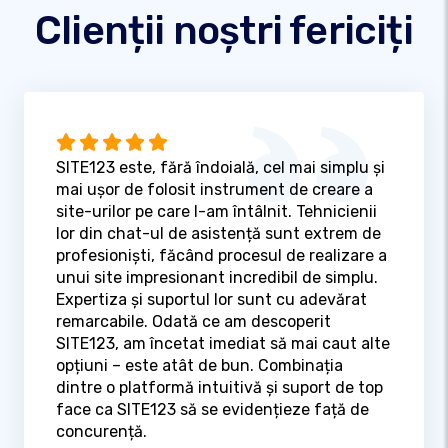
Clienții noștri fericiți
SITE123 este, fără îndoială, cel mai simplu și
mai ușor de folosit instrument de creare a
site-urilor pe care l-am întâlnit. Tehnicienii
lor din chat-ul de asistență sunt extrem de
profesioniști, făcând procesul de realizare a
unui site impresionant incredibil de simplu.
Expertiza și suportul lor sunt cu adevărat
remarcabile. Odată ce am descoperit
SITE123, am încetat imediat să mai caut alte
opțiuni – este atât de bun. Combinația
dintre o platformă intuitivă și suport de top
face ca SITE123 să se evidențieze față de
concurență.