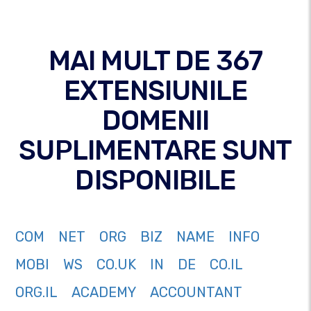
MAI MULT DE 367
EXTENSIUNILE
DOMENII
SUPLIMENTARE SUNT
DISPONIBILE
COM
NET
ORG
BIZ
NAME
INFO
MOBI
WS
CO.UK
IN
DE
CO.IL
ORG.IL
ACADEMY
ACCOUNTANT