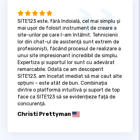
SITE123 este, fără îndoială, cel mai simplu și
mai ușor de folosit instrument de creare a
site-urilor pe care l-am întâlnit. Tehnicienii
lor din chat-ul de asistență sunt extrem de
profesioniști, făcând procesul de realizare a
unui site impresionant incredibil de simplu.
Expertiza și suportul lor sunt cu adevărat
remarcabile. Odată ce am descoperit
SITE123, am încetat imediat să mai caut alte
opțiuni – este atât de bun. Combinația
dintre o platformă intuitivă și suport de top
face ca SITE123 să se evidențieze față de
concurență.
Christi Prettyman