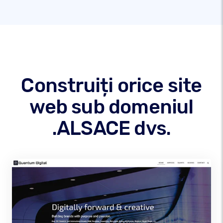
Construiți orice site
web sub domeniul
.ALSACE dvs.