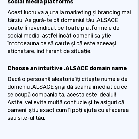
social media platforms
Acest lucru va ajuta la marketing și branding mai
târziu. Asigură-te că domeniul tău .ALSACE
poate fi revendicat pe toate platformele de
social media, astfel încât oamenii să știe
întotdeauna ce să caute și că este aceeași
etichetare, indiferent de situație.
Choose an intuitive .ALSACE domain name
Dacă o persoană aleatorie îți citește numele de
domeniu .ALSACE și își dă seama imediat cu ce
se ocupă compania ta, acesta este idealul!
Astfel vei evita multă confuzie și te asiguri că
oamenii știu exact cum îi poți ajuta cu afacerea
sau site-ul tău.