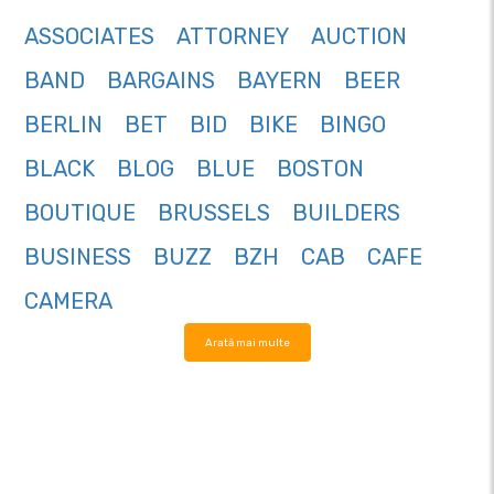
ASSOCIATES
ATTORNEY
AUCTION
BAND
BARGAINS
BAYERN
BEER
BERLIN
BET
BID
BIKE
BINGO
BLACK
BLOG
BLUE
BOSTON
BOUTIQUE
BRUSSELS
BUILDERS
BUSINESS
BUZZ
BZH
CAB
CAFE
CAMERA
Arată mai multe