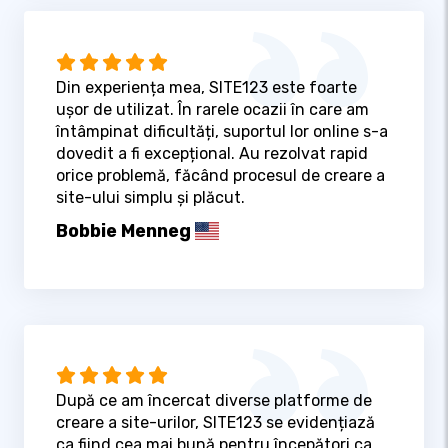
Din experiența mea, SITE123 este foarte
ușor de utilizat. În rarele ocazii în care am
întâmpinat dificultăți, suportul lor online s-a
dovedit a fi excepțional. Au rezolvat rapid
orice problemă, făcând procesul de creare a
site-ului simplu și plăcut.
Bobbie Menneg
După ce am încercat diverse platforme de
creare a site-urilor, SITE123 se evidențiază
ca fiind cea mai bună pentru începători ca