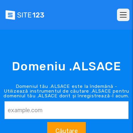
Domeniu .ALSACE
Domeniul tău .ALSACE este la îndemână -
Utilizează instrumentul de căutare .ALSACE pentru
domeniul tău .ALSACE dorit și înregistrează-l acum.
Căutare