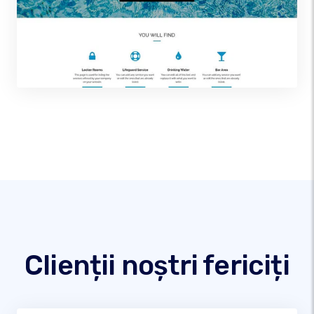
Clienții noștri fericiți