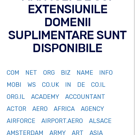
EXTENSIUNILE
DOMENII
SUPLIMENTARE SUNT
DISPONIBILE
COM
NET
ORG
BIZ
NAME
INFO
MOBI
WS
CO.UK
IN
DE
CO.IL
ORG.IL
ACADEMY
ACCOUNTANT
ACTOR
AERO
AFRICA
AGENCY
AIRFORCE
AIRPORT.AERO
ALSACE
AMSTERDAM
ARMY
ART
ASIA