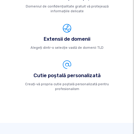
Domeniul de confidențialitate gratuit vă protejează
informațiile delicate
Extensii de domenii
Alegeți dintr-o selecție vastă de domenii TLD
Cutie poştală personalizată
Creați-vă propria cutie poștală personalizată pentru
profesionalism