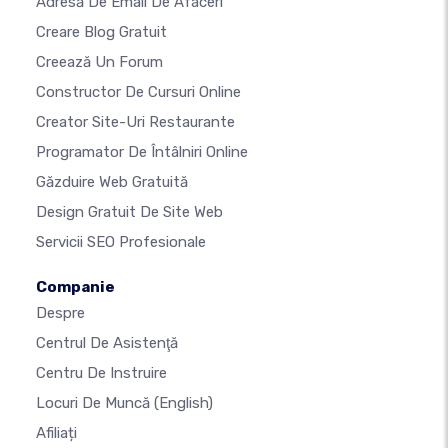
Adresă De Email De Afaceri
Creare Blog Gratuit
Creează Un Forum
Constructor De Cursuri Online
Creator Site-Uri Restaurante
Programator De Întâlniri Online
Găzduire Web Gratuită
Design Gratuit De Site Web
Servicii SEO Profesionale
Companie
Despre
Centrul De Asistenţă
Centru De Instruire
Locuri De Muncă
(English)
Afiliați