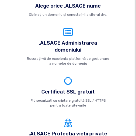
Alege orice .ALSACE nume
Obţineți un domeniu şi conectaţi-l la site-ul dvs.
.ALSACE Administrarea
domeniului
Bucurați-vă de excelenta platformă de gestionare
a numelor de domeniu
Certificat SSL gratuit
Fiți securizați cu criptare gratuită SSL / HTTPS
pentru toate site-urile
.ALSACE Protecția vieții private