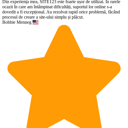
Din experiența mea, SITE123 este foarte ușor de utilizat. În rarele
ocazii în care am întâmpinat dificultăți, suportul lor online s-a
dovedit a fi excepțional. Au rezolvat rapid orice problemă, făcând
procesul de creare a site-ului simplu și plăcut.
Bobbie Menneg