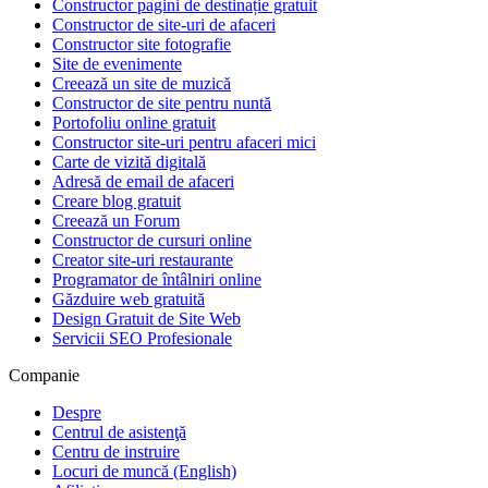
Constructor pagini de destinație gratuit
Constructor de site-uri de afaceri
Constructor site fotografie
Site de evenimente
Creează un site de muzică
Constructor de site pentru nuntă
Portofoliu online gratuit
Constructor site-uri pentru afaceri mici
Carte de vizită digitală
Adresă de email de afaceri
Creare blog gratuit
Creează un Forum
Constructor de cursuri online
Creator site-uri restaurante
Programator de întâlniri online
Găzduire web gratuită
Design Gratuit de Site Web
Servicii SEO Profesionale
Companie
Despre
Centrul de asistenţă
Centru de instruire
Locuri de muncă
(English)