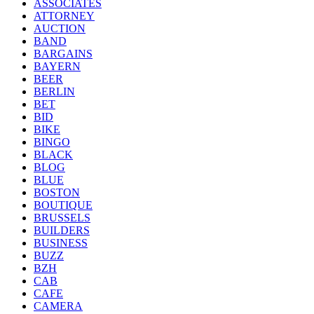
ASSOCIATES
ATTORNEY
AUCTION
BAND
BARGAINS
BAYERN
BEER
BERLIN
BET
BID
BIKE
BINGO
BLACK
BLOG
BLUE
BOSTON
BOUTIQUE
BRUSSELS
BUILDERS
BUSINESS
BUZZ
BZH
CAB
CAFE
CAMERA