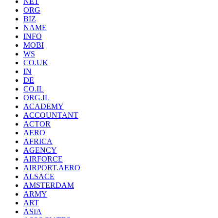
NET
ORG
BIZ
NAME
INFO
MOBI
WS
CO.UK
IN
DE
CO.IL
ORG.IL
ACADEMY
ACCOUNTANT
ACTOR
AERO
AFRICA
AGENCY
AIRFORCE
AIRPORT.AERO
ALSACE
AMSTERDAM
ARMY
ART
ASIA