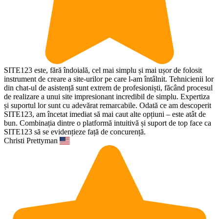
SITE123 este, fără îndoială, cel mai simplu și mai ușor de folosit
instrument de creare a site-urilor pe care l-am întâlnit. Tehnicienii lor
din chat-ul de asistență sunt extrem de profesioniști, făcând procesul
de realizare a unui site impresionant incredibil de simplu. Expertiza
și suportul lor sunt cu adevărat remarcabile. Odată ce am descoperit
SITE123, am încetat imediat să mai caut alte opțiuni – este atât de
bun. Combinația dintre o platformă intuitivă și suport de top face ca
SITE123 să se evidențieze față de concurență.
Christi Prettyman