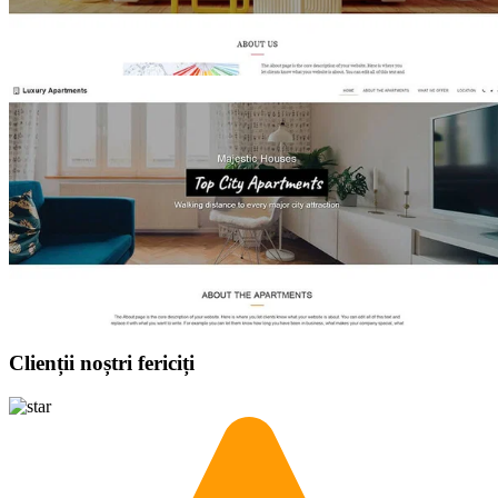
Clienții noștri fericiți