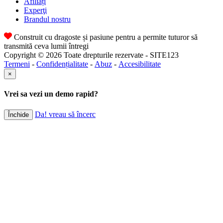
Afiliați
Experţi
Brandul nostru
Construit cu dragoste și pasiune pentru a permite tuturor să
transmită ceva lumii întregi
Copyright © 2026 Toate drepturile rezervate - SITE123
Termeni
-
Confidențialitate
-
Abuz
-
Accesibilitate
×
Vrei sa vezi un demo rapid?
Da! vreau să încerc
Închide