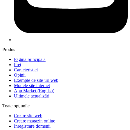
Produs
Pagina principală
Preț
Caracteristici
Opinii
Exemple de site-uri web
Modele site internet
App Market
(English)
Ultimele actualizări
Toate opţiunile
Creare site web
Creare magazin online
Inregistrare domenii