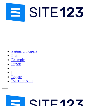
Pagina principală
Preț
Exemple
Suport
|
Logare
ÎNCEPE AICI