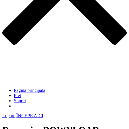
Pagina principală
Preț
Suport
Logare
ÎNCEPE AICI