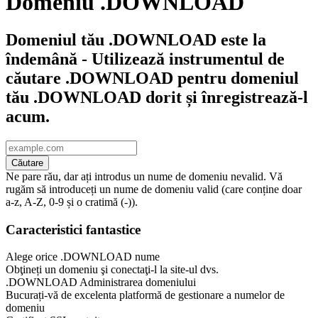
Domeniu .DOWNLOAD
Domeniul tău .DOWNLOAD este la
îndemână - Utilizează instrumentul de
căutare .DOWNLOAD pentru domeniul
tău .DOWNLOAD dorit și înregistrează-l
acum.
Căutare
Ne pare rău, dar ați introdus un nume de domeniu nevalid. Vă
rugăm să introduceți un nume de domeniu valid (care conține doar
a-z, A-Z, 0-9 și o cratimă (-)).
Caracteristici fantastice
Alege orice .DOWNLOAD nume
Obţineți un domeniu şi conectaţi-l la site-ul dvs.
.DOWNLOAD Administrarea domeniului
Bucurați-vă de excelenta platformă de gestionare a numelor de
domeniu