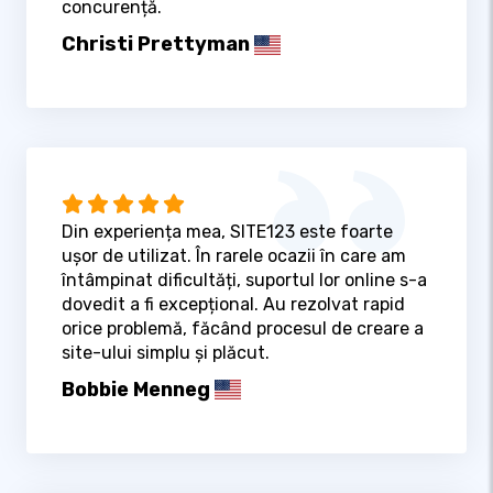
concurență.
Christi Prettyman
Din experiența mea, SITE123 este foarte
ușor de utilizat. În rarele ocazii în care am
întâmpinat dificultăți, suportul lor online s-a
dovedit a fi excepțional. Au rezolvat rapid
orice problemă, făcând procesul de creare a
site-ului simplu și plăcut.
Bobbie Menneg