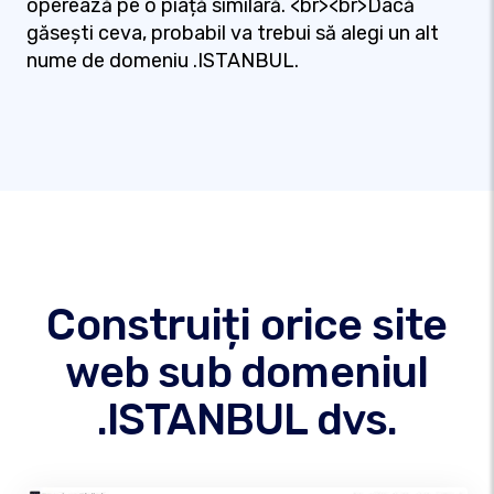
operează pe o piață similară. <br><br>Dacă
găsești ceva, probabil va trebui să alegi un alt
nume de domeniu .ISTANBUL.
Construiți orice site
web sub domeniul
.ISTANBUL dvs.