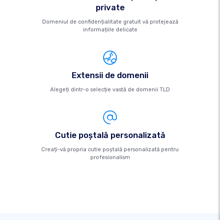
private
Domeniul de confidențialitate gratuit vă protejează
informațiile delicate
Extensii de domenii
Alegeți dintr-o selecție vastă de domenii TLD
Cutie poştală personalizată
Creați-vă propria cutie poștală personalizată pentru
profesionalism