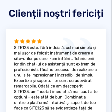
Clienții noștri fericiți
SITE123 este, fără îndoială, cel mai simplu și
mai ușor de folosit instrument de creare a
site-urilor pe care l-am întâlnit. Tehnicienii
lor din chat-ul de asistență sunt extrem de
profesioniști, făcând procesul de realizare a
unui site impresionant incredibil de simplu.
Expertiza și suportul lor sunt cu adevărat
remarcabile. Odată ce am descoperit
SITE123, am încetat imediat să mai caut alte
opțiuni – este atât de bun. Combinația
dintre o platformă intuitivă și suport de top
face ca SITE123 să se evidențieze față de