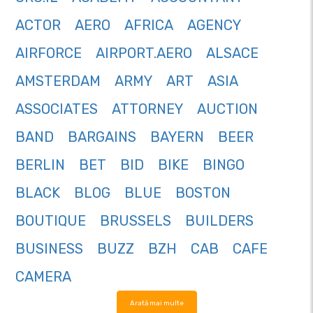
ACTOR
AERO
AFRICA
AGENCY
AIRFORCE
AIRPORT.AERO
ALSACE
AMSTERDAM
ARMY
ART
ASIA
ASSOCIATES
ATTORNEY
AUCTION
BAND
BARGAINS
BAYERN
BEER
BERLIN
BET
BID
BIKE
BINGO
BLACK
BLOG
BLUE
BOSTON
BOUTIQUE
BRUSSELS
BUILDERS
BUSINESS
BUZZ
BZH
CAB
CAFE
CAMERA
Arată mai multe