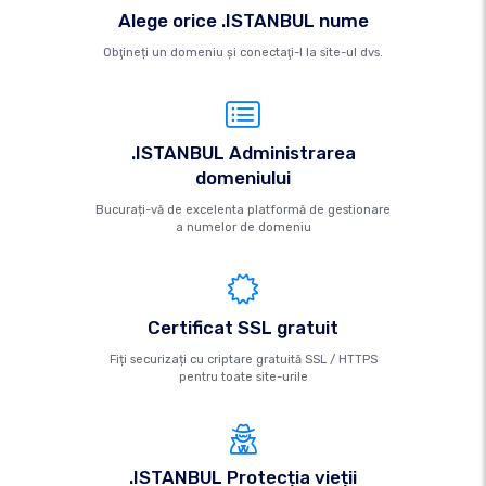
Alege orice .ISTANBUL nume
Obţineți un domeniu şi conectaţi-l la site-ul dvs.
.ISTANBUL Administrarea
domeniului
Bucurați-vă de excelenta platformă de gestionare
a numelor de domeniu
Certificat SSL gratuit
Fiți securizați cu criptare gratuită SSL / HTTPS
pentru toate site-urile
.ISTANBUL Protecția vieții