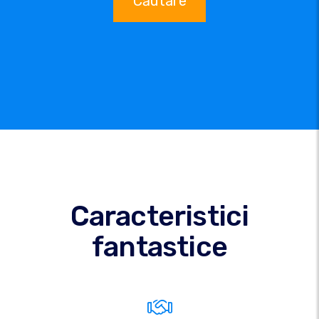
Căutare
Caracteristici
fantastice