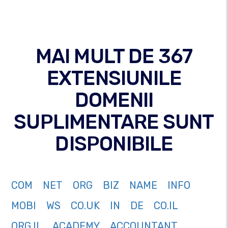
MAI MULT DE 367
EXTENSIUNILE
DOMENII
SUPLIMENTARE SUNT
DISPONIBILE
COM
NET
ORG
BIZ
NAME
INFO
MOBI
WS
CO.UK
IN
DE
CO.IL
ORG.IL
ACADEMY
ACCOUNTANT