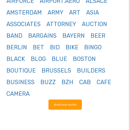
AIRFORCE
AIRPORT.AERO
ALSACE
AMSTERDAM
ARMY
ART
ASIA
ASSOCIATES
ATTORNEY
AUCTION
BAND
BARGAINS
BAYERN
BEER
BERLIN
BET
BID
BIKE
BINGO
BLACK
BLOG
BLUE
BOSTON
BOUTIQUE
BRUSSELS
BUILDERS
BUSINESS
BUZZ
BZH
CAB
CAFE
CAMERA
Arată mai multe