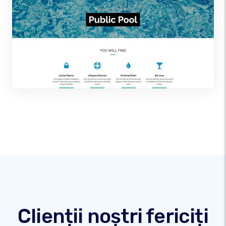
Clienții noștri fericiți