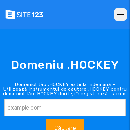
Domeniu .HOCKEY
Domeniul tău .HOCKEY este la îndemână -
Utilizează instrumentul de căutare .HOCKEY pentru
domeniul tău .HOCKEY dorit și înregistrează-l acum.
Căutare