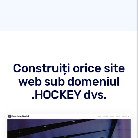
Construiți orice site
web sub domeniul
.HOCKEY dvs.