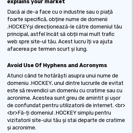
explains your market
Dacă ai de-a face cu o industrie sau o piață
foarte specifică, obține nume de domenii
.HOCKEYși direcționează-le către domeniul tău
principal, astfel încât să obții mai mult trafic
web spre site-ul tău. Acest lucru îți va ajuta
afacerea pe termen scurt și lung.
Avoid Use Of Hyphens and Acronyms
Atunci când te hotărăști asupra unui nume de
domeniu .HOCKEY, unul dintre lucrurile de evitat
este să revendici un domeniu cu cratime sau cu
acronime. Acestea sunt greu de amintit și ușor
de confundat pentru utilizatorii de internet. <br>
<br>Fă-ți domeniul .HOCKEY simplu pentru
vizitatorii site-ului tău și stai departe de cratime
și acronime.