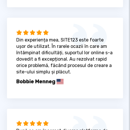
Din experiența mea, SITE123 este foarte
ușor de utilizat. În rarele ocazii în care am
întâmpinat dificultăți, suportul lor online s-a
dovedit a fi excepțional. Au rezolvat rapid
orice problemă, făcând procesul de creare a
site-ului simplu și plăcut.
Bobbie Menneg