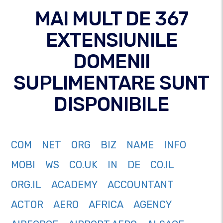
MAI MULT DE 367
EXTENSIUNILE
DOMENII
SUPLIMENTARE SUNT
DISPONIBILE
COM
NET
ORG
BIZ
NAME
INFO
MOBI
WS
CO.UK
IN
DE
CO.IL
ORG.IL
ACADEMY
ACCOUNTANT
ACTOR
AERO
AFRICA
AGENCY