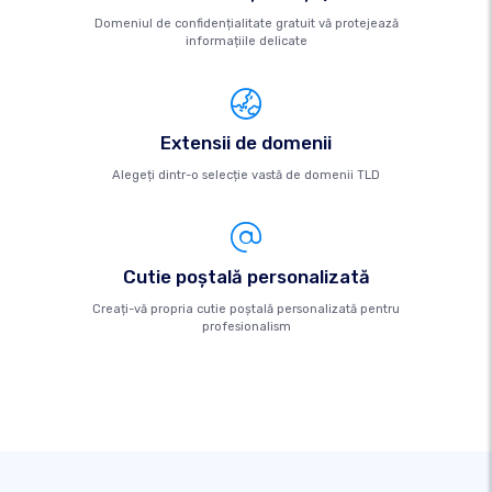
Domeniul de confidențialitate gratuit vă protejează
informațiile delicate
Extensii de domenii
Alegeți dintr-o selecție vastă de domenii TLD
Cutie poştală personalizată
Creați-vă propria cutie poștală personalizată pentru
profesionalism