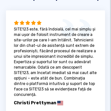
SITE123 este, fără îndoială, cel mai simplu și
mai ușor de folosit instrument de creare a
site-urilor pe care l-am întâlnit. Tehnicienii
lor din chat-ul de asistență sunt extrem de
profesioniști, făcând procesul de realizare a
unui site impresionant incredibil de simplu.
Expertiza și suportul lor sunt cu adevărat
remarcabile. Odată ce am descoperit
SITE123, am încetat imediat să mai caut alte
opțiuni – este atât de bun. Combinația
dintre o platformă intuitivă și suport de top
face ca SITE123 să se evidențieze față de
concurență.
Christi Prettyman