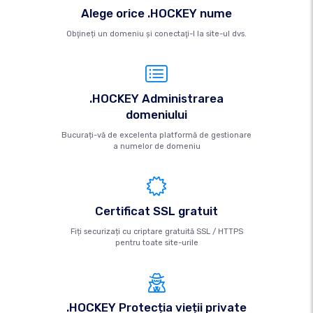
Alege orice .HOCKEY nume
Obţineți un domeniu şi conectaţi-l la site-ul dvs.
.HOCKEY Administrarea
domeniului
Bucurați-vă de excelenta platformă de gestionare
a numelor de domeniu
Certificat SSL gratuit
Fiți securizați cu criptare gratuită SSL / HTTPS
pentru toate site-urile
.HOCKEY Protecția vieții private