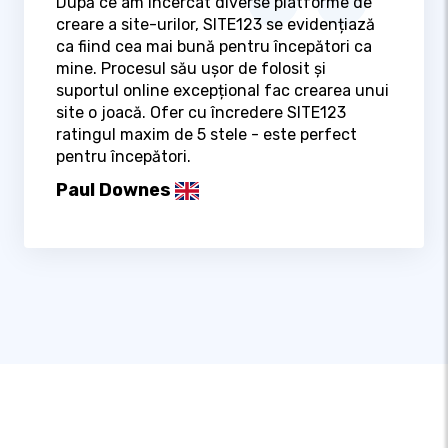
După ce am încercat diverse platforme de
creare a site-urilor, SITE123 se evidențiază
ca fiind cea mai bună pentru începători ca
mine. Procesul său ușor de folosit și
suportul online excepțional fac crearea unui
site o joacă. Ofer cu încredere SITE123
ratingul maxim de 5 stele - este perfect
pentru începători.
Paul Downes