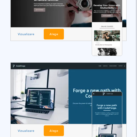
Vizualizare
Alege
Vizualizare
Alege