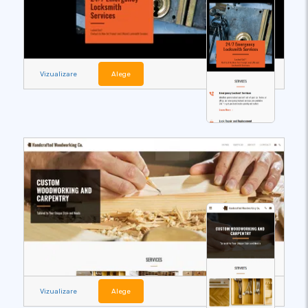
Vizualizare
Alege
Vizualizare
Alege