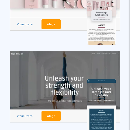
Vizualizare
Alege
Vizualizare
Alege