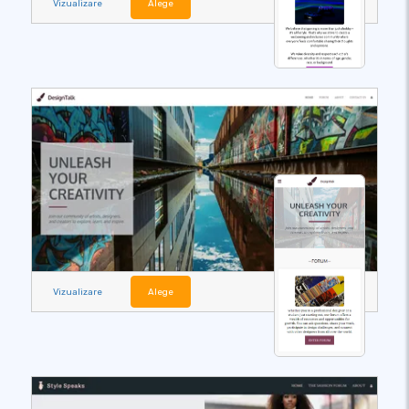
Vizualizare
Alege
Vizualizare
Alege