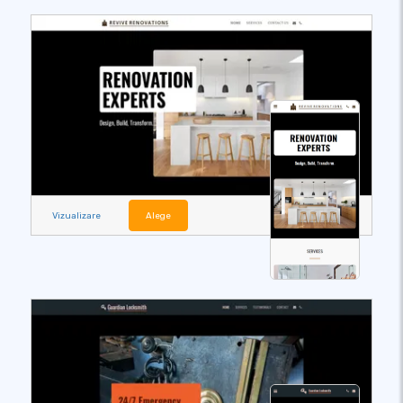
Vizualizare
Alege