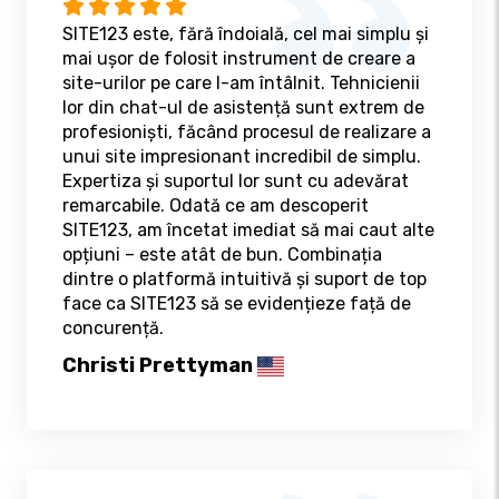
SITE123 este, fără îndoială, cel mai simplu și
mai ușor de folosit instrument de creare a
site-urilor pe care l-am întâlnit. Tehnicienii
lor din chat-ul de asistență sunt extrem de
profesioniști, făcând procesul de realizare a
unui site impresionant incredibil de simplu.
Expertiza și suportul lor sunt cu adevărat
remarcabile. Odată ce am descoperit
SITE123, am încetat imediat să mai caut alte
opțiuni – este atât de bun. Combinația
dintre o platformă intuitivă și suport de top
face ca SITE123 să se evidențieze față de
concurență.
Christi Prettyman