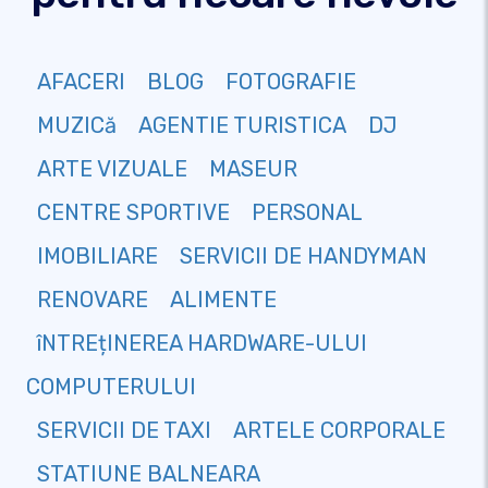
AFACERI
BLOG
FOTOGRAFIE
MUZICă
AGENTIE TURISTICA
DJ
ARTE VIZUALE
MASEUR
CENTRE SPORTIVE
PERSONAL
IMOBILIARE
SERVICII DE HANDYMAN
RENOVARE
ALIMENTE
îNTREțINEREA HARDWARE-ULUI
COMPUTERULUI
SERVICII DE TAXI
ARTELE CORPORALE
STATIUNE BALNEARA