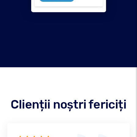
Clienții noștri fericiți