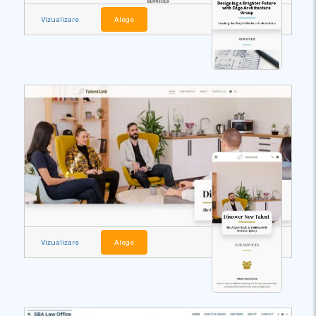
Vizualizare
Alege
Vizualizare
Alege