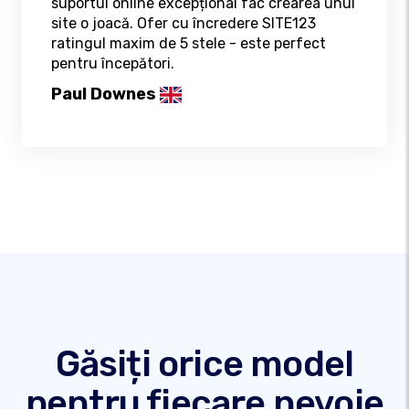
suportul online excepțional fac crearea unui
site o joacă. Ofer cu încredere SITE123
ratingul maxim de 5 stele - este perfect
pentru începători.
Paul Downes
Găsiți orice model
pentru fiecare nevoie