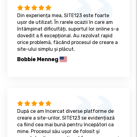
Din experiența mea, SITE123 este foarte
ușor de utilizat. În rarele ocazii în care am
întâmpinat dificultăți, suportul lor online s-a
dovedit a fi excepțional. Au rezolvat rapid
orice problemă, făcând procesul de creare a
site-ului simplu și plăcut.
Bobbie Menneg
După ce am încercat diverse platforme de
creare a site-urilor, SITE123 se evidențiază
ca fiind cea mai bună pentru începători ca
mine. Procesul său ușor de folosit și