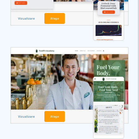
Vizualizare
Alege
Vizualizare
Alege