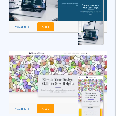
Vizualizare
Alege
Vizualizare
Alege