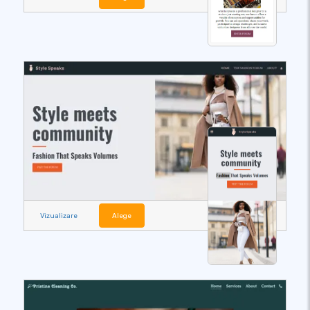
Vizualizare
Alege