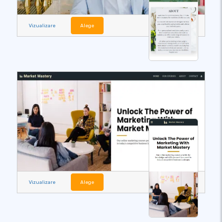
Vizualizare
Alege
Vizualizare
Alege