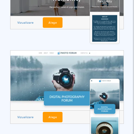
Vizualizare
Alege
Vizualizare
Alege