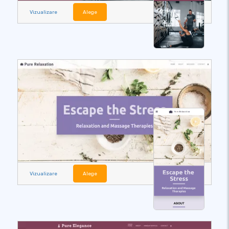
Vizualizare
Alege
Vizualizare
Alege