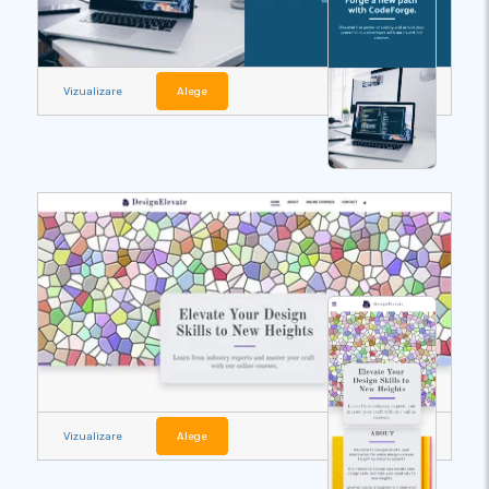
Vizualizare
Alege
Vizualizare
Alege