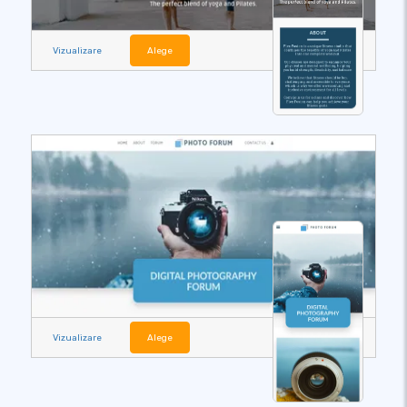
Vizualizare
Alege
Vizualizare
Alege