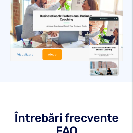
Vizualizare
Alege
Întrebări frecvente
FAQ