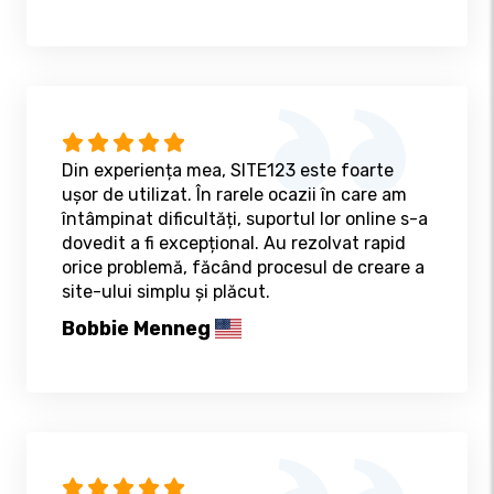
Din experiența mea, SITE123 este foarte
ușor de utilizat. În rarele ocazii în care am
întâmpinat dificultăți, suportul lor online s-a
dovedit a fi excepțional. Au rezolvat rapid
orice problemă, făcând procesul de creare a
site-ului simplu și plăcut.
Bobbie Menneg