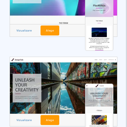
Vizualizare
Alege
Vizualizare
Alege