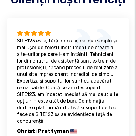
SITE123 este, fără îndoială, cel mai simplu și
mai ușor de folosit instrument de creare a
site-urilor pe care l-am întâlnit. Tehnicienii
lor din chat-ul de asistență sunt extrem de
profesioniști, făcând procesul de realizare a
unui site impresionant incredibil de simplu.
Expertiza și suportul lor sunt cu adevărat
remarcabile. Odată ce am descoperit
SITE123, am încetat imediat să mai caut alte
opțiuni – este atât de bun. Combinația
dintre o platformă intuitivă și suport de top
face ca SITE123 să se evidențieze față de
concurență.
Christi Prettyman