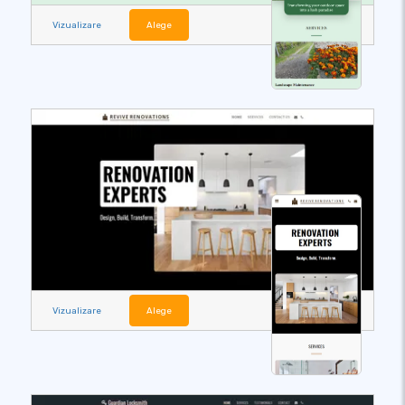
Vizualizare
Alege
Vizualizare
Alege