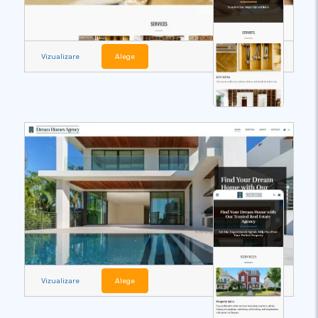
Vizualizare
Alege
Vizualizare
Alege