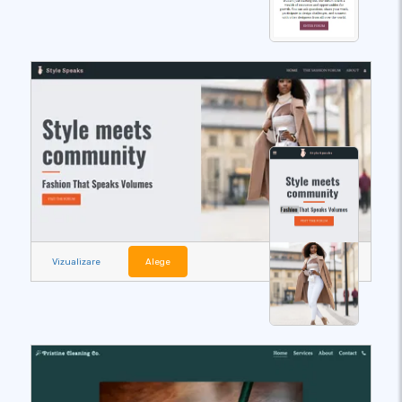
Vizualizare
Alege