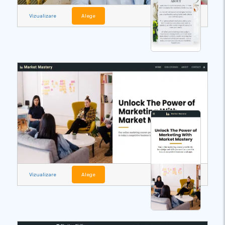
Vizualizare
Alege
Vizualizare
Alege