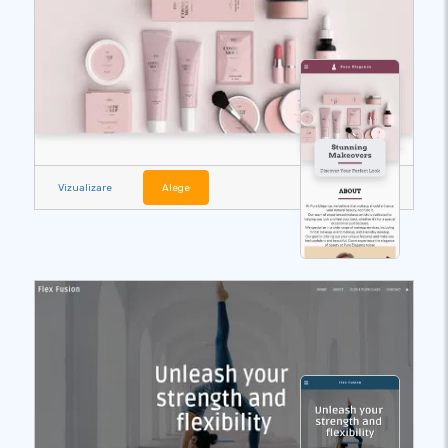
Vizualizare
Alege