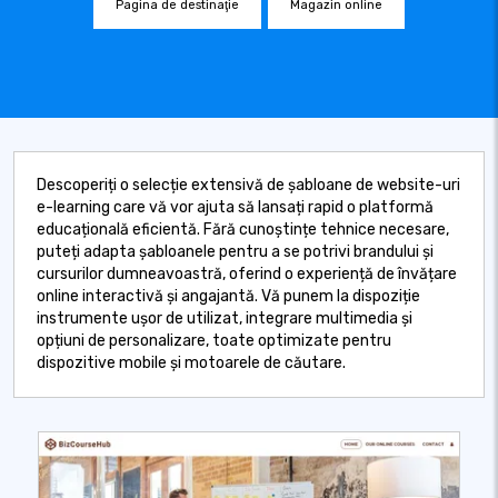
Pagina de destinaţie
Magazin online
Descoperiți o selecție extensivă de șabloane de website-uri
e-learning care vă vor ajuta să lansați rapid o platformă
educațională eficientă. Fără cunoștințe tehnice necesare,
puteți adapta șabloanele pentru a se potrivi brandului și
cursurilor dumneavoastră, oferind o experiență de învățare
online interactivă și angajantă. Vă punem la dispoziție
instrumente ușor de utilizat, integrare multimedia și
opțiuni de personalizare, toate optimizate pentru
dispozitive mobile și motoarele de căutare.