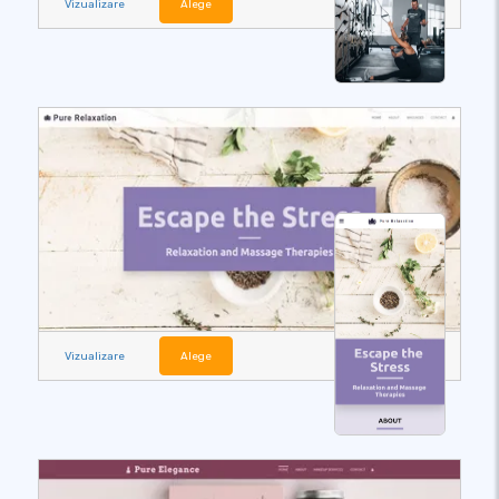
Vizualizare
Alege
Vizualizare
Alege