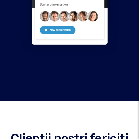
Clienții noștri fericiți