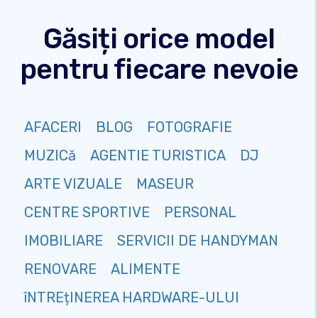
Găsiți orice model
pentru fiecare nevoie
AFACERI
BLOG
FOTOGRAFIE
MUZICă
AGENTIE TURISTICA
DJ
ARTE VIZUALE
MASEUR
CENTRE SPORTIVE
PERSONAL
IMOBILIARE
SERVICII DE HANDYMAN
RENOVARE
ALIMENTE
îNTREțINEREA HARDWARE-ULUI