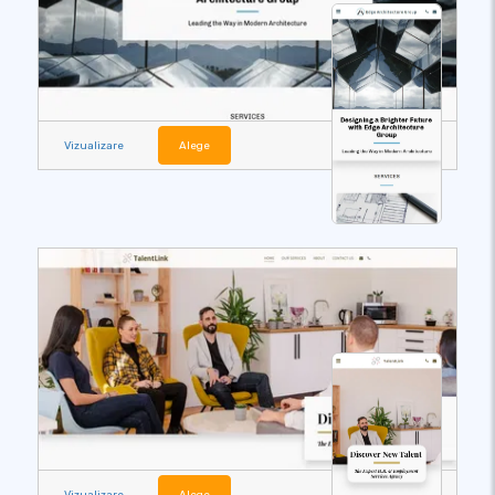
Vizualizare
Alege
Vizualizare
Alege