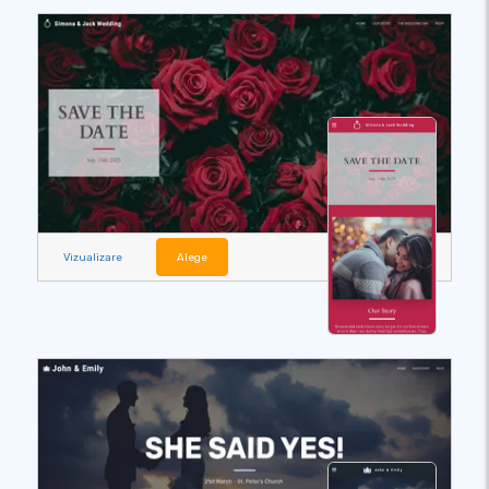
Vizualizare
Alege