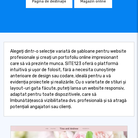
Pagina de destinaţie
Magazin online
Alegeți dintr-o selecție variată de șabloane pentru website
profesionale și creați un portofoliu online impresionant
care să vă prezinte munca. SITE123 oferă o platformă
intuitivă și ușor de folosit, fără a necesita cunoștințe
anterioare de design sau codare, ideală pentru a vă
evidenția proiectele și realizările. Cu o varietate de stiluri și
layout-uri gata făcute, puteți lansa un website responsiv,
adaptat pentru toate dispozitivele, care să
îmbunătățească vizibilitatea dvs. profesională și să atragă
potențiali angajatori sau clienți.