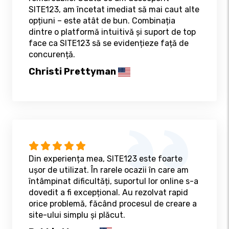
SITE123, am încetat imediat să mai caut alte
opțiuni – este atât de bun. Combinația
dintre o platformă intuitivă și suport de top
face ca SITE123 să se evidențieze față de
concurență.
Christi Prettyman
Din experiența mea, SITE123 este foarte
ușor de utilizat. În rarele ocazii în care am
întâmpinat dificultăți, suportul lor online s-a
dovedit a fi excepțional. Au rezolvat rapid
orice problemă, făcând procesul de creare a
site-ului simplu și plăcut.