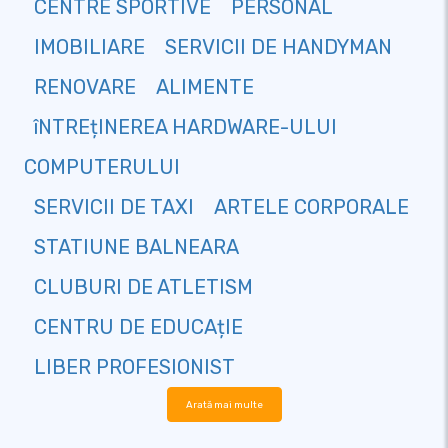
CENTRE SPORTIVE
PERSONAL
IMOBILIARE
SERVICII DE HANDYMAN
RENOVARE
ALIMENTE
îNTREțINEREA HARDWARE-ULUI
COMPUTERULUI
SERVICII DE TAXI
ARTELE CORPORALE
STATIUNE BALNEARA
CLUBURI DE ATLETISM
CENTRU DE EDUCAțIE
LIBER PROFESIONIST
Arată mai multe