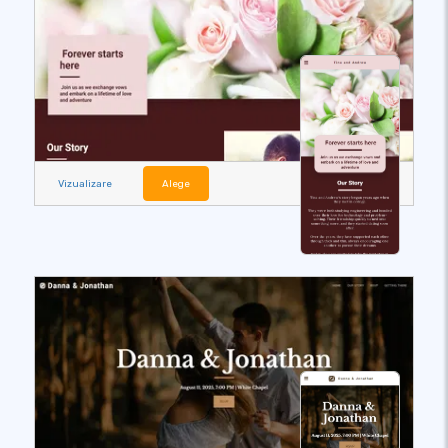
Vizualizare
Alege