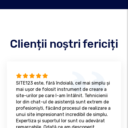
Clienții noștri fericiți
SITE123 este, fără îndoială, cel mai simplu și
mai ușor de folosit instrument de creare a
site-urilor pe care l-am întâlnit. Tehnicienii
lor din chat-ul de asistență sunt extrem de
profesioniști, făcând procesul de realizare a
unui site impresionant incredibil de simplu.
Expertiza și suportul lor sunt cu adevărat
remarcabile. Odată ce am descoperit