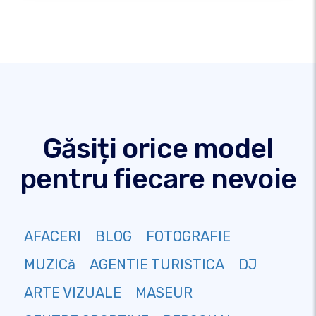
Găsiți orice model
pentru fiecare nevoie
AFACERI
BLOG
FOTOGRAFIE
MUZICă
AGENTIE TURISTICA
DJ
ARTE VIZUALE
MASEUR