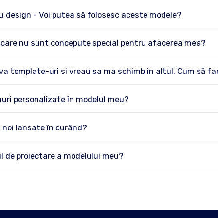
u design - Voi putea să folosesc aceste modele?
e care nu sunt concepute special pentru afacerea mea?
a template-uri si vreau sa ma schimb in altul. Cum să fa
uri personalizate în modelul meu?
 noi lansate în curând?
l de proiectare a modelului meu?