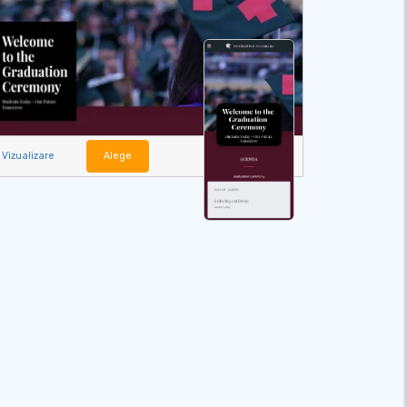
Vizualizare
Alege