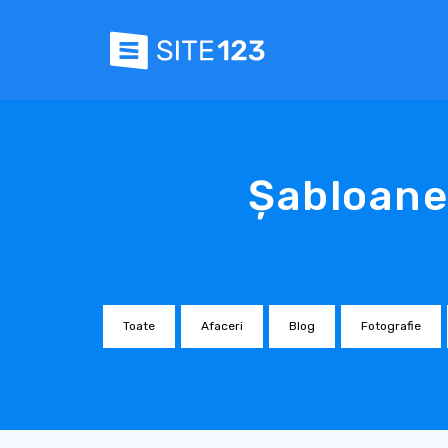
Șabloane
Toate
Afaceri
Blog
Fotografie