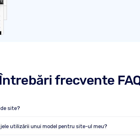
Întrebări frecvente FA
de site?
ele utilizării unui model pentru site-ul meu?