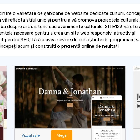
dintre o varietate de șabloane de website dedicate culturii, conc
 vă reflecta stilul unic și pentru a vă promova proiectele culturale.
rba despre artă, istorie sau evenimente culturale, SITE123 vă ofer
ntele necesare pentru a crea un site web responsiv, atractiv și
at pentru SEO, fără a avea nevoie de cunoștințe de programare s
Începeți acum și construiți o prezență online de neuitat!
Vizualizare
Alege