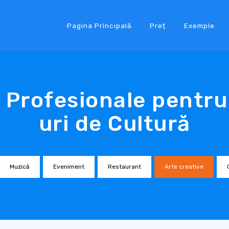
Pagina Principală
Preț
Exemple
 Profesionale pentru
uri de Cultură
Muzică
Eveniment
Restaurant
Arte creative