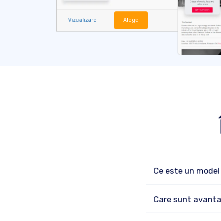
Vizualizare
Alege
Ce este un model 
Care sunt avantaj