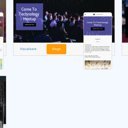
Vizualizare
Alege