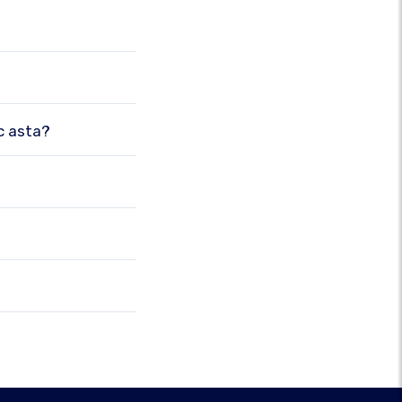
c asta?