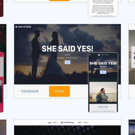
Vizualizare
Alege