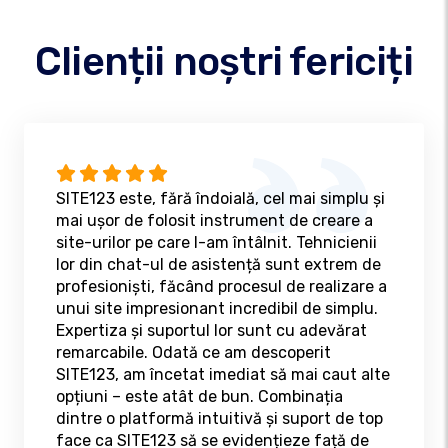
Clienții noștri fericiți
SITE123 este, fără îndoială, cel mai simplu și
mai ușor de folosit instrument de creare a
site-urilor pe care l-am întâlnit. Tehnicienii
lor din chat-ul de asistență sunt extrem de
profesioniști, făcând procesul de realizare a
unui site impresionant incredibil de simplu.
Expertiza și suportul lor sunt cu adevărat
remarcabile. Odată ce am descoperit
SITE123, am încetat imediat să mai caut alte
opțiuni – este atât de bun. Combinația
dintre o platformă intuitivă și suport de top
face ca SITE123 să se evidențieze față de