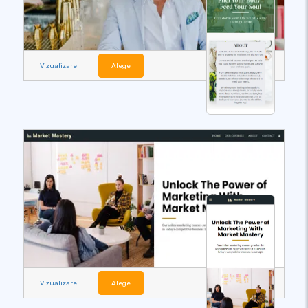
Vizualizare
Alege
Vizualizare
Alege