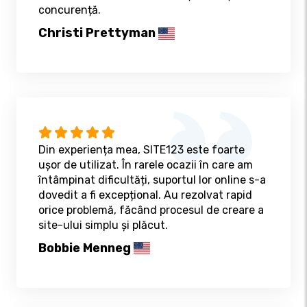
concurență.
Christi Prettyman
Din experiența mea, SITE123 este foarte
ușor de utilizat. În rarele ocazii în care am
întâmpinat dificultăți, suportul lor online s-a
dovedit a fi excepțional. Au rezolvat rapid
orice problemă, făcând procesul de creare a
site-ului simplu și plăcut.
Bobbie Menneg