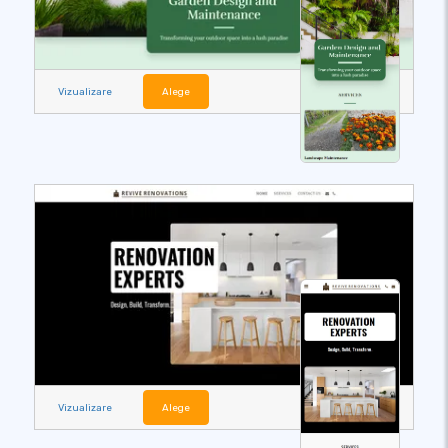
Vizualizare
Alege
Vizualizare
Alege