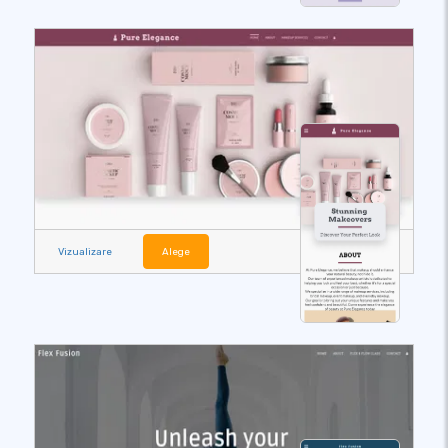
Vizualizare
Alege