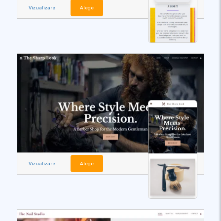
Vizualizare
Alege
Vizualizare
Alege