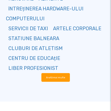
îNTREțINEREA HARDWARE-ULUI
COMPUTERULUI
SERVICII DE TAXI
ARTELE CORPORALE
STATIUNE BALNEARA
CLUBURI DE ATLETISM
CENTRU DE EDUCAțIE
LIBER PROFESIONIST
Arată mai multe