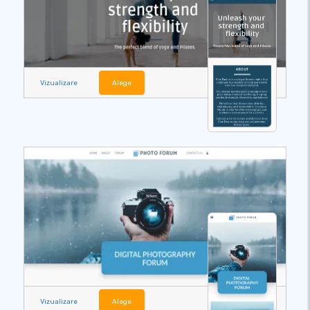
Vizualizare
Alege
Vizualizare
Alege