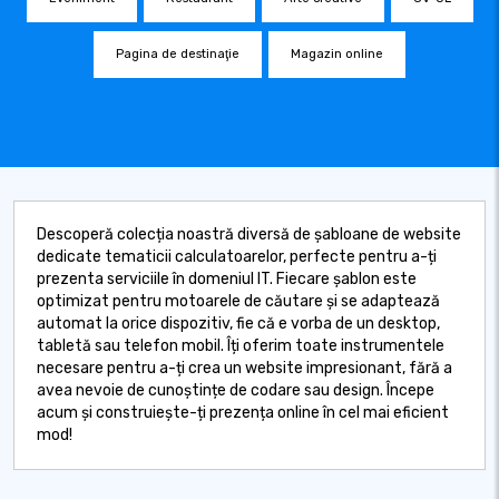
Pagina de destinaţie
Magazin online
Descoperă colecția noastră diversă de șabloane de website
dedicate tematicii calculatoarelor, perfecte pentru a-ți
prezenta serviciile în domeniul IT. Fiecare șablon este
optimizat pentru motoarele de căutare și se adaptează
automat la orice dispozitiv, fie că e vorba de un desktop,
tabletă sau telefon mobil. Îți oferim toate instrumentele
necesare pentru a-ți crea un website impresionant, fără a
avea nevoie de cunoștințe de codare sau design. Începe
acum și construiește-ți prezența online în cel mai eficient
mod!