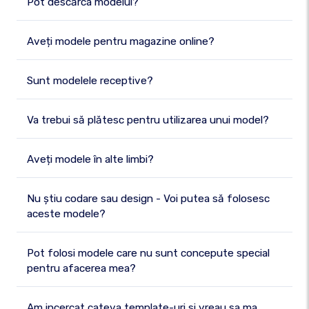
Pot descărca modelul?
Aveți modele pentru magazine online?
Sunt modelele receptive?
Va trebui să plătesc pentru utilizarea unui model?
Aveți modele în alte limbi?
Nu știu codare sau design - Voi putea să folosesc
aceste modele?
Pot folosi modele care nu sunt concepute special
pentru afacerea mea?
Am incercat cateva template-uri si vreau sa ma