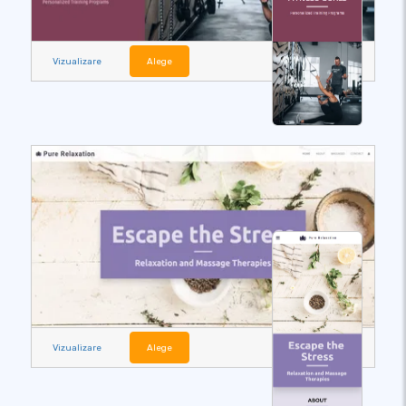
Vizualizare
Alege
Vizualizare
Alege