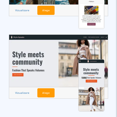
Vizualizare
Alege
Vizualizare
Alege