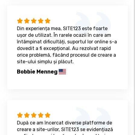
Din experiența mea, SITE123 este foarte
ușor de utilizat. În rarele ocazii în care am
întâmpinat dificultăți, suportul lor online s-a
dovedit a fi excepțional. Au rezolvat rapid
orice problemă, făcând procesul de creare a
site-ului simplu și plăcut.
Bobbie Menneg
După ce am încercat diverse platforme de
creare a site-urilor, SITE123 se evidențiază