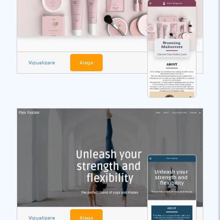
Vizualizare
Alege
Vizualizare
Alege