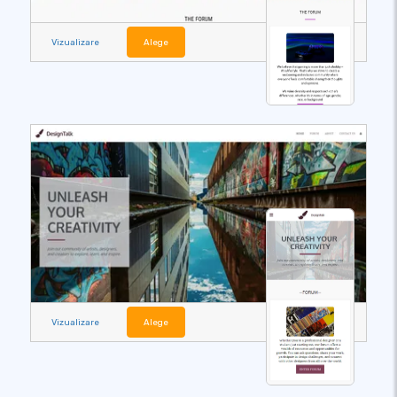
Vizualizare
Alege
Vizualizare
Alege