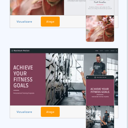
Vizualizare
Alege
Vizualizare
Alege