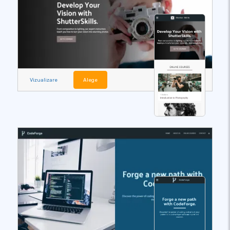
Vizualizare
Alege