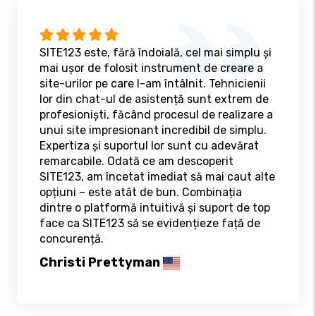
SITE123 este, fără îndoială, cel mai simplu și
mai ușor de folosit instrument de creare a
site-urilor pe care l-am întâlnit. Tehnicienii
lor din chat-ul de asistență sunt extrem de
profesioniști, făcând procesul de realizare a
unui site impresionant incredibil de simplu.
Expertiza și suportul lor sunt cu adevărat
remarcabile. Odată ce am descoperit
SITE123, am încetat imediat să mai caut alte
opțiuni – este atât de bun. Combinația
dintre o platformă intuitivă și suport de top
face ca SITE123 să se evidențieze față de
concurență.
Christi Prettyman