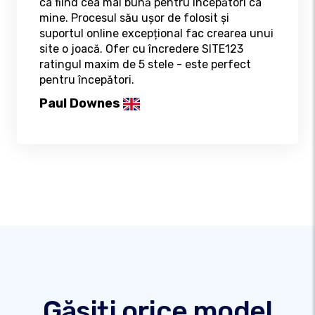
ca fiind cea mai bună pentru începători ca
mine. Procesul său ușor de folosit și
suportul online excepțional fac crearea unui
site o joacă. Ofer cu încredere SITE123
ratingul maxim de 5 stele - este perfect
pentru începători.
Paul Downes
Găsiți orice model