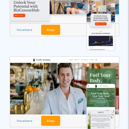
Vizualizare
Alege
Vizualizare
Alege