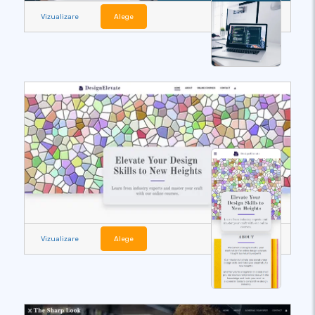
Vizualizare
Alege
Vizualizare
Alege