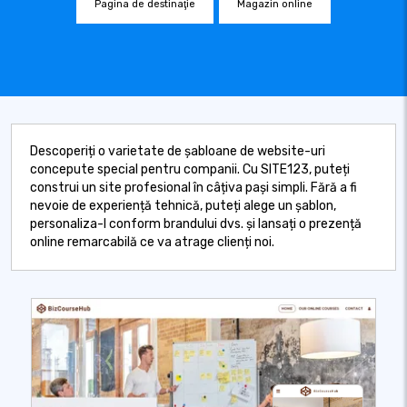
Pagina de destinaţie
Magazin online
Descoperiți o varietate de șabloane de website-uri
concepute special pentru companii. Cu SITE123, puteți
construi un site profesional în câțiva pași simpli. Fără a fi
nevoie de experiență tehnică, puteți alege un șablon,
personaliza-l conform brandului dvs. și lansați o prezență
online remarcabilă ce va atrage clienți noi.