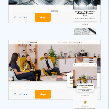
Vizualizare
Alege
Vizualizare
Alege