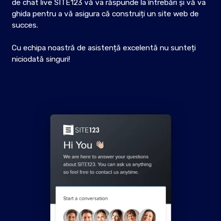
de chat live SITE123 vă va răspunde la întrebări și vă va
ghida pentru a vă asigura că construiți un site web de
succes.
Cu echipa noastră de asistență excelentă nu sunteți
niciodată singuri!