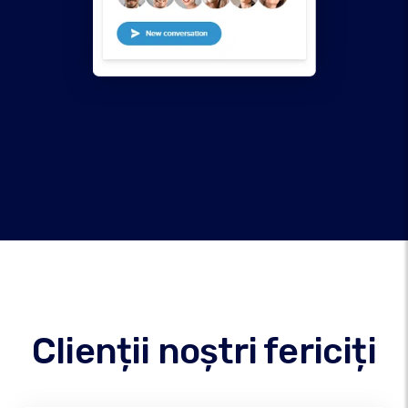
Clienții noștri fericiți