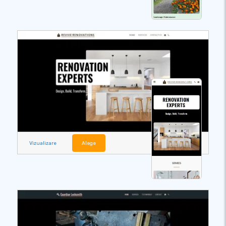
Vizualizare
Alege