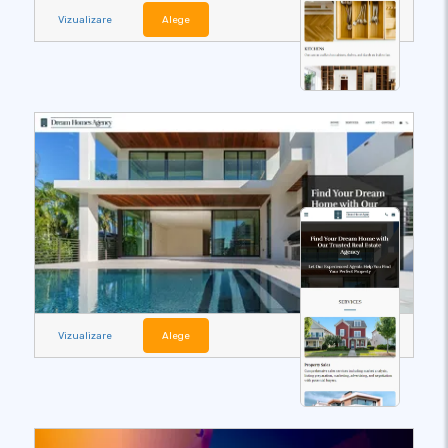
Vizualizare
Alege
Vizualizare
Alege