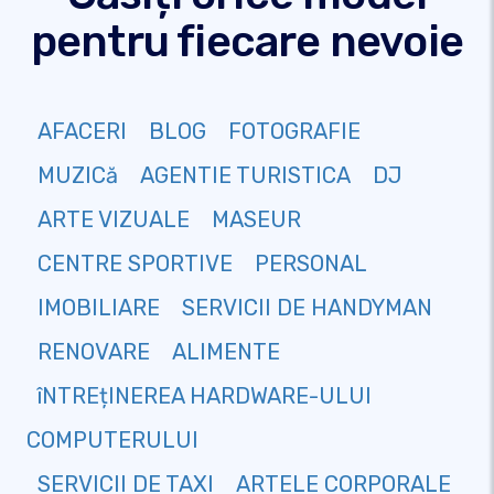
pentru fiecare nevoie
AFACERI
BLOG
FOTOGRAFIE
MUZICă
AGENTIE TURISTICA
DJ
ARTE VIZUALE
MASEUR
CENTRE SPORTIVE
PERSONAL
IMOBILIARE
SERVICII DE HANDYMAN
RENOVARE
ALIMENTE
îNTREțINEREA HARDWARE-ULUI
COMPUTERULUI
SERVICII DE TAXI
ARTELE CORPORALE