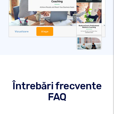
Vizualizare
Alege
Întrebări frecvente
FAQ