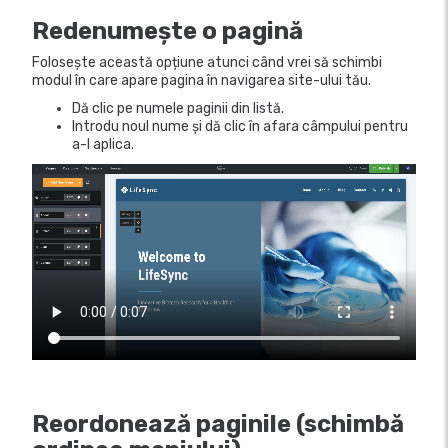
Redenumește o pagină
Folosește această opțiune atunci când vrei să schimbi
modul în care apare pagina în navigarea site-ului tău.
Dă clic pe numele paginii din listă.
Introdu noul nume și dă clic în afara câmpului pentru
a-l aplica.
Reordonează paginile (schimbă