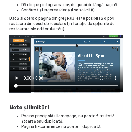
Dă clic pe pictograma coș de gunoi de lângă pagină.
Confirmă ștergerea (dacă ți se solicită)
Dacă ai șters o pagină din greșeală, este posibil să o poți
restaura din coșul de reciclare (în funcție de opțiunile de
restaurare ale editorului tău).
Note și limitări
Pagina principală (Homepage) nu poate fi mutată,
ștearsă sau duplicată.
Pagina E-commerce nu poate fi duplicată.