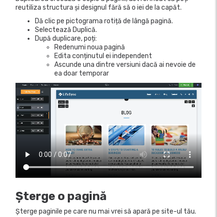
reutiliza structura și designul fără să o iei de la capăt.
Dă clic pe pictograma rotiță de lângă pagină.
Selectează Duplică.
După duplicare, poți:
Redenumi noua pagină
Edita conținutul ei independent
Ascunde una dintre versiuni dacă ai nevoie de
ea doar temporar
Șterge o pagină
Șterge paginile pe care nu mai vrei să apară pe site-ul tău.