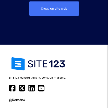
Creaţi un site web
SITE123: construit diferit, construit mai bine.
Română