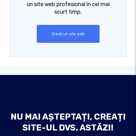
un site web profesional în cel mai
scurt timp.
Creaţi un site web
NU MAI AȘTEPTAȚI, CREAȚI
SITE-UL DVS. ASTĂZI!