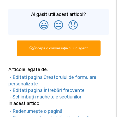
Ai găsit util acest articol?
😃
😐
😞
Începe o conversaţie cu un agent
Articole legate de:
- Editați pagina Creatorului de formulare
personalizate
- Editați pagina Întrebări frecvente
- Schimbați machetele secțiunilor
În acest articol:
- Redenumește o pagină