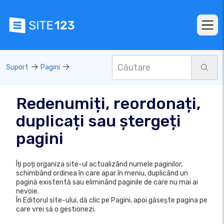
Suport
Pagini
Redenumiți, reordonați,
duplicați sau ștergeți
pagini
Îți poți organiza site-ul actualizând numele paginilor,
schimbând ordinea în care apar în meniu, duplicând un
pagină existentă sau eliminând paginile de care nu mai ai
nevoie.
În Editorul site-ului, dă clic pe Pagini, apoi găsește pagina pe
care vrei să o gestionezi.