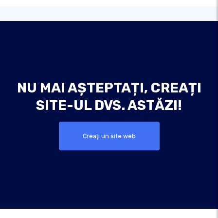
NU MAI AȘTEPTAȚI, CREAȚI
SITE-UL DVS. ASTĂZI!
Creaţi un site web