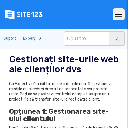
Suport
Experţi
Gestionați site-urile web
ale clienților dvs
Ca Expert, ai flexibilitatea de a decide cum îți gestionezi
relațiile cu clienții și dreptul de proprietate asupra site-
urilor. Poți fie să păstrezi controlul complet asupra unui
proiect, fie să transferi site-ul direct către client.
Opțiunea 1: Gestionarea site-
ului clientului
Dacă alegi să păstrezi site-ul în contul tău de Expert, rămâi