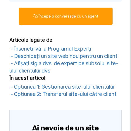
Începe o conversaţie cu un agent
Articole legate de:
- Înscrieți-vă la Programul Experți
- Deschideți un site web nou pentru un client
- Afișați sigla dvs. de expert pe subsolul site-
ului clientului dvs
În acest articol:
- Opțiunea 1: Gestionarea site-ului clientului
- Opțiunea 2: Transferul site-ului către client
Ai nevoie de un site