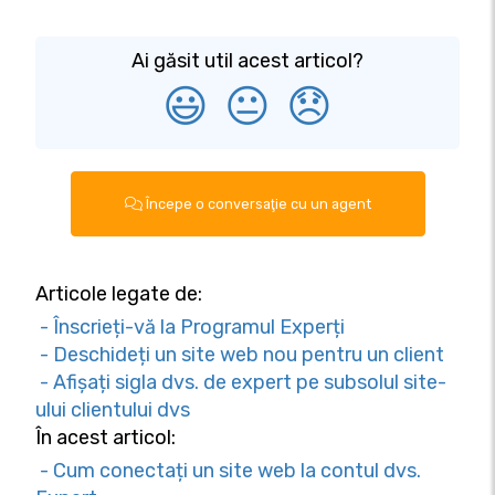
Ai găsit util acest articol?
😃
😐
😞
Începe o conversaţie cu un agent
Articole legate de:
- Înscrieți-vă la Programul Experți
- Deschideți un site web nou pentru un client
- Afișați sigla dvs. de expert pe subsolul site-
ului clientului dvs
În acest articol:
- Cum conectați un site web la contul dvs.