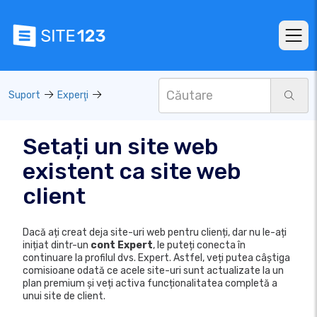
Suport
Experţi
Setați un site web
existent ca site web
client
Dacă ați creat deja site-uri web pentru clienți, dar nu le-ați
inițiat dintr-un
cont Expert
, le puteți conecta în
continuare la profilul dvs. Expert. Astfel, veți putea câștiga
comisioane odată ce acele site-uri sunt actualizate la un
plan premium și veți activa funcționalitatea completă a
unui site de client.