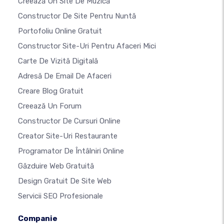
Creează Un Site De Muzică
Constructor De Site Pentru Nuntă
Portofoliu Online Gratuit
Constructor Site-Uri Pentru Afaceri Mici
Carte De Vizită Digitală
Adresă De Email De Afaceri
Creare Blog Gratuit
Creează Un Forum
Constructor De Cursuri Online
Creator Site-Uri Restaurante
Programator De Întâlniri Online
Găzduire Web Gratuită
Design Gratuit De Site Web
Servicii SEO Profesionale
Companie