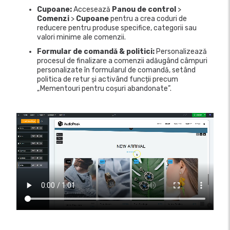
Cupoane:
Accesează
Panou de control
>
Comenzi
>
Cupoane
pentru a crea coduri de
reducere pentru produse specifice, categorii sau
valori minime ale comenzii.
Formular de comandă & politici:
Personalizează
procesul de finalizare a comenzii adăugând câmpuri
personalizate în formularul de comandă, setând
politica de retur și activând funcții precum
„Mementouri pentru coșuri abandonate”.