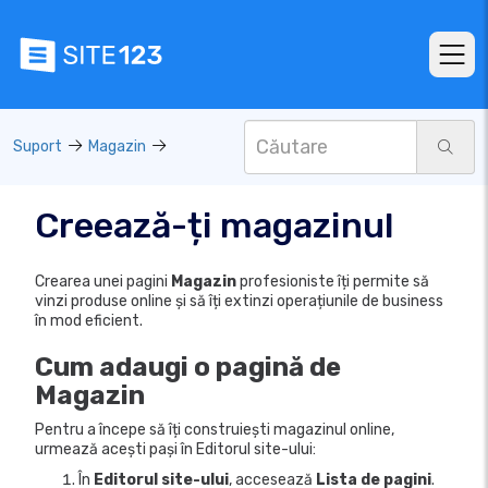
Suport
Magazin
Creează-ți magazinul
Crearea unei pagini
Magazin
profesioniste îți permite să
vinzi produse online și să îți extinzi operațiunile de business
în mod eficient.
Cum adaugi o pagină de
Magazin
Pentru a începe să îți construiești magazinul online,
urmează acești pași în Editorul site-ului:
În
Editorul site-ului
, accesează
Lista de pagini
.