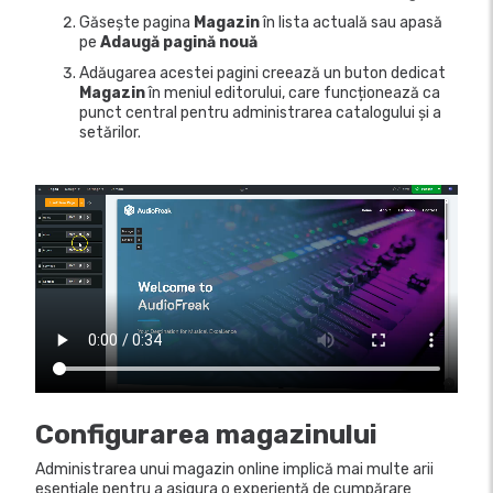
Găsește pagina
Magazin
în lista actuală sau apasă
pe
Adaugă pagină nouă
Adăugarea acestei pagini creează un buton dedicat
Magazin
în meniul editorului, care funcționează ca
punct central pentru administrarea catalogului și a
setărilor.
Configurarea magazinului
Administrarea unui magazin online implică mai multe arii
esențiale pentru a asigura o experiență de cumpărare