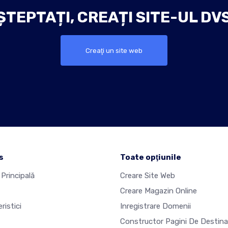
ȘTEPTAȚI, CREAȚI SITE-UL DVS
Creaţi un site web
s
Toate opţiunile
Principală
Creare Site Web
Creare Magazin Online
ristici
Inregistrare Domenii
Constructor Pagini De Destina