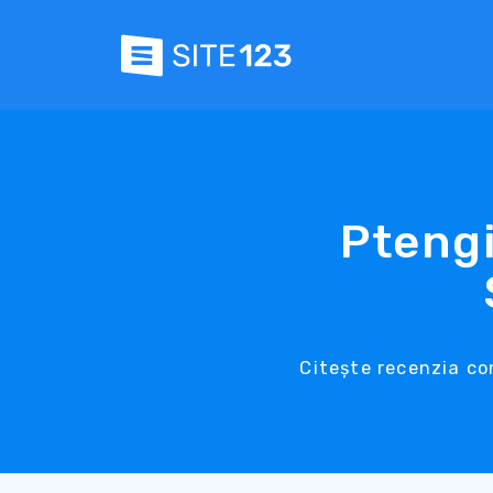
Ptengi
Citește recenzia co