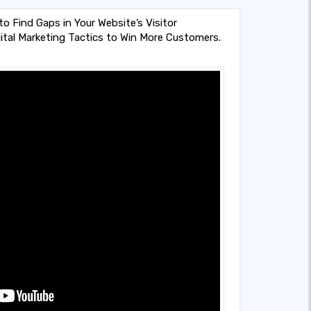
to Find Gaps in Your Website’s Visitor
ital Marketing Tactics to Win More Customers.