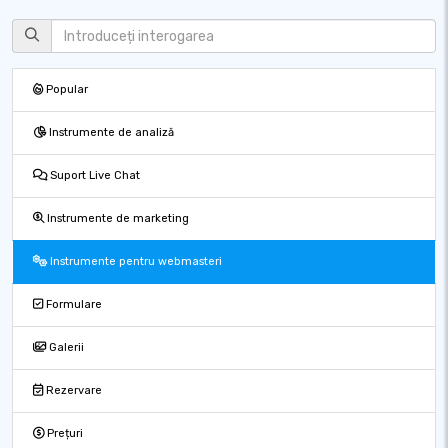
Popular
Instrumente de analiză
Suport Live Chat
Instrumente de marketing
Instrumente pentru webmasteri
Formulare
Galerii
Rezervare
Prețuri