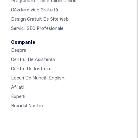
Programator De Întâlniri Online
Găzduire Web Gratuită
Design Gratuit De Site Web
Servicii SEO Profesionale
Companie
Despre
Centrul De Asistenţă
Centru De Instruire
Locuri De Muncă
(English)
Afiliați
Experţi
Brandul Nostru