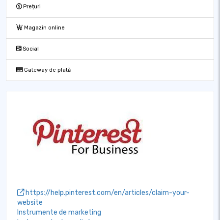
Prețuri
Magazin online
Social
Gateway de plată
https://help.pinterest.com/en/articles/claim-your-
website
Instrumente de marketing