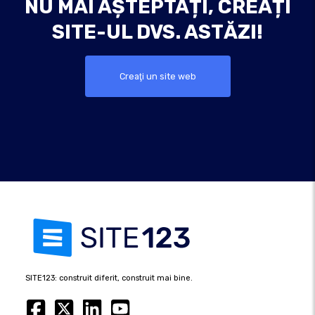
NU MAI AȘTEPTAȚI, CREAȚI
SITE-UL DVS. ASTĂZI!
Creaţi un site web
SITE123: construit diferit, construit mai bine.