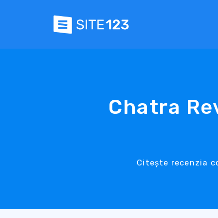
Chatra Rev
Citește recenzia c