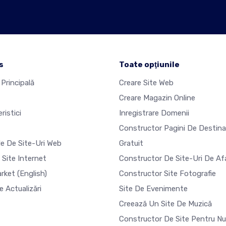
s
Toate opţiunile
Principală
Creare Site Web
Creare Magazin Online
ristici
Inregistrare Domenii
Constructor Pagini De Destina
e De Site-Uri Web
Gratuit
 Site Internet
Constructor De Site-Uri De Af
arket
(English)
Constructor Site Fotografie
e Actualizări
Site De Evenimente
Creează Un Site De Muzică
Constructor De Site Pentru N