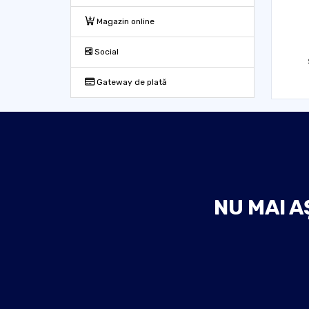
Magazin online
Social
Gateway de plată
NU MAI A