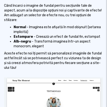
Când încarci o imagine de fundal pentru secțiunile tale de
aspect, acum ai la dispoziție opțiuni noi și captivante de efecte!
Am adăugat un selector de efecte nou, cu trei opțiuni de
stilizare:
Normal
- Imaginea este afișată în mod obișnuit (setarea
implicită)
Estompare
- Creează un efect de fundal fin, estompat
Alb-negru
- Transformă imaginea într-un aspect
monocrom, elegant
Aceste efecte noi îți permit să personalizezi imaginile de fundal
astfel încât să se potrivească perfect cu viziunea ta de design
și să creezi atmosfera potrivită pentru fiecare secțiune a site-
ului tău!