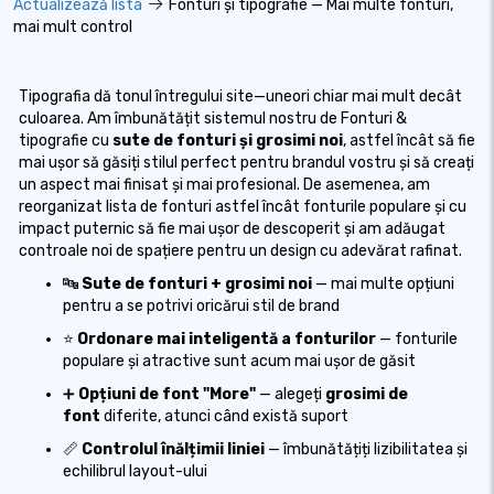
Actualizează lista
Fonturi și tipografie — Mai multe fonturi,
mai mult control
Tipografia dă tonul întregului site—uneori chiar mai mult decât
culoarea. Am îmbunătățit sistemul nostru de Fonturi &
tipografie cu
sute de fonturi și grosimi noi
, astfel încât să fie
mai ușor să găsiți stilul perfect pentru brandul vostru și să creați
un aspect mai finisat și mai profesional. De asemenea, am
reorganizat lista de fonturi astfel încât fonturile populare și cu
impact puternic să fie mai ușor de descoperit și am adăugat
controale noi de spațiere pentru un design cu adevărat rafinat.
🔤
Sute de fonturi + grosimi noi
— mai multe opțiuni
pentru a se potrivi oricărui stil de brand
⭐
Ordonare mai inteligentă a fonturilor
— fonturile
populare și atractive sunt acum mai ușor de găsit
➕
Opțiuni de font "More"
— alegeți
grosimi de
font
diferite, atunci când există suport
📏
Controlul înălțimii liniei
— îmbunătățiți lizibilitatea și
echilibrul layout-ului