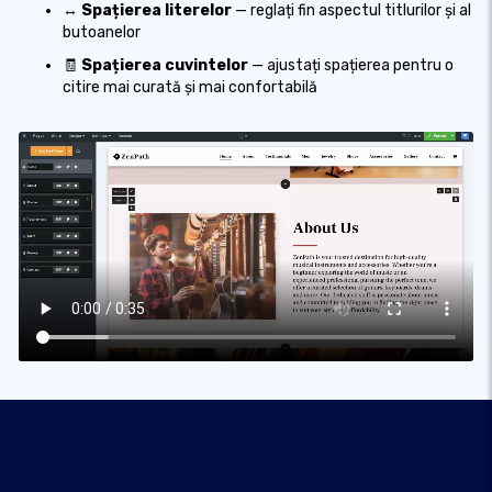
↔️
Spațierea literelor
— reglați fin aspectul titlurilor și al
butoanelor
🧾
Spațierea cuvintelor
— ajustați spațierea pentru o
citire mai curată și mai confortabilă