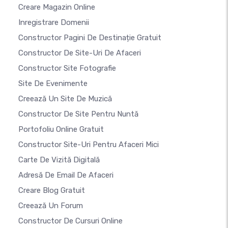
Creare Magazin Online
Inregistrare Domenii
Constructor Pagini De Destinație Gratuit
Constructor De Site-Uri De Afaceri
Constructor Site Fotografie
Site De Evenimente
Creează Un Site De Muzică
Constructor De Site Pentru Nuntă
Portofoliu Online Gratuit
Constructor Site-Uri Pentru Afaceri Mici
Carte De Vizită Digitală
Adresă De Email De Afaceri
Creare Blog Gratuit
Creează Un Forum
Constructor De Cursuri Online