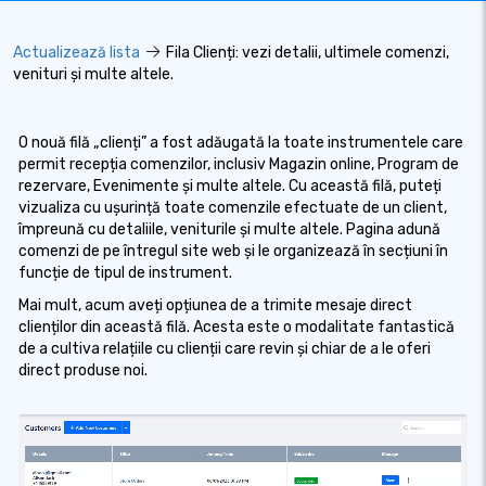
Actualizează lista
Fila Clienți: vezi detalii, ultimele comenzi,
venituri și multe altele.
O nouă filă „clienți” a fost adăugată la toate instrumentele care
permit recepția comenzilor, inclusiv Magazin online, Program de
rezervare, Evenimente și multe altele. Cu această filă, puteți
vizualiza cu ușurință toate comenzile efectuate de un client,
împreună cu detaliile, veniturile și multe altele. Pagina adună
comenzi de pe întregul site web și le organizează în secțiuni în
funcție de tipul de instrument.
Mai mult, acum aveți opțiunea de a trimite mesaje direct
clienților din această filă. Acesta este o modalitate fantastică
de a cultiva relațiile cu clienții care revin și chiar de a le oferi
direct produse noi.