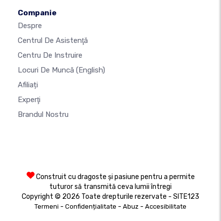
Companie
Despre
Centrul De Asistenţă
Centru De Instruire
Locuri De Muncă
(English)
Afiliați
Experţi
Brandul Nostru
Construit cu dragoste și pasiune pentru a permite
tuturor să transmită ceva lumii întregi
Copyright © 2026 Toate drepturile rezervate - SITE123
-
-
-
Termeni
Confidențialitate
Abuz
Accesibilitate