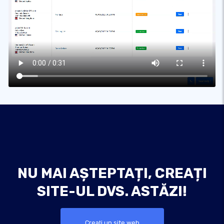
NU MAI AȘTEPTAȚI, CREAȚI
SITE-UL DVS. ASTĂZI!
Creaţi un site web