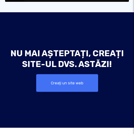
NU MAI AȘTEPTAȚI, CREAȚI
SITE-UL DVS. ASTĂZI!
Creaţi un site web