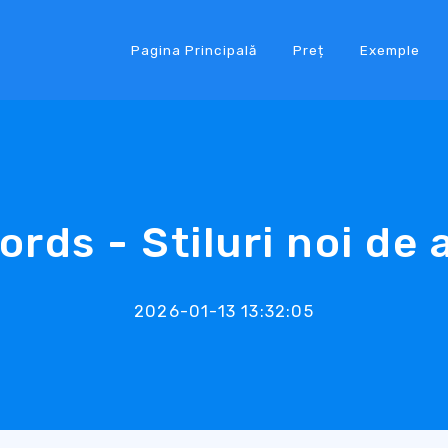
Pagina Principală
Preț
Exemple
rds - Stiluri noi de
2026-01-13 13:32:05