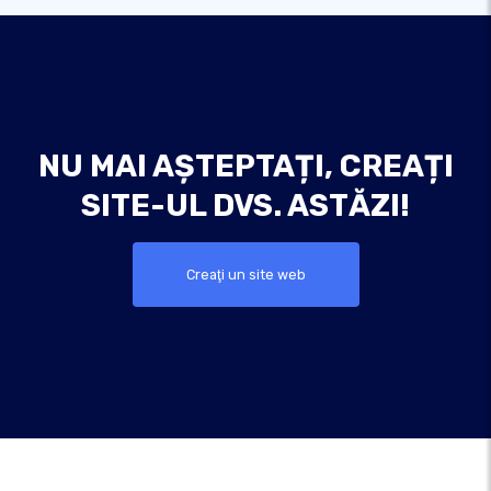
NU MAI AȘTEPTAȚI, CREAȚI
SITE-UL DVS. ASTĂZI!
Creaţi un site web