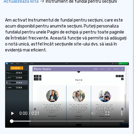
Actualizează lista
Instrument de fundal pentru secțiuni
Am activat Instrumentul de fundal pentru secțiuni, care este
acum disponibil pentru anumite secțiuni. Puteți personaliza
fundalul pentru unele Pagini de echipă și pentru toate paginile
de Întrebări frecvente. Această funcție vă permite să adăugați
o notă unică, astfel încât secțiunile site-ului dvs. să iasă în
evidență mai eficient.