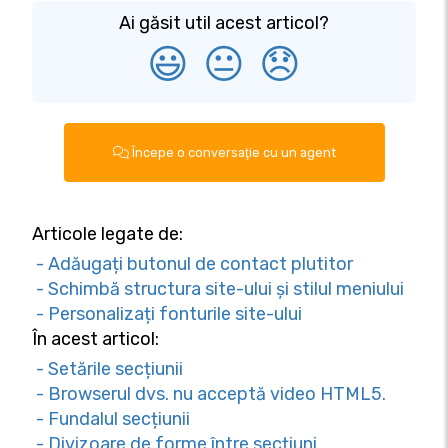
Ai găsit util acest articol?
😃
😐
😞
Începe o conversaţie cu un agent
Articole legate de:
- Adăugați butonul de contact plutitor
- Schimbă structura site-ului și stilul meniului
- Personalizați fonturile site-ului
În acest articol:
- Setările secțiunii
- Browserul dvs. nu acceptă video HTML5.
- Fundalul secțiunii
- Divizoare de forme între secțiuni