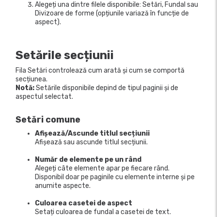
Alegeți una dintre filele disponibile: Setări, Fundal sau
Divizoare de forme (opțiunile variază în funcție de
aspect).
Setările secțiunii
Fila Setări controlează cum arată și cum se comportă
secțiunea.
Notă:
Setările disponibile depind de tipul paginii și de
aspectul selectat.
Setări comune
Afișează/Ascunde titlul secțiunii
Afișează sau ascunde titlul secțiunii.
Număr de elemente pe un rând
Alegeți câte elemente apar pe fiecare rând.
Disponibil doar pe paginile cu elemente interne și pe
anumite aspecte.
Culoarea casetei de aspect
Setați culoarea de fundal a casetei de text.