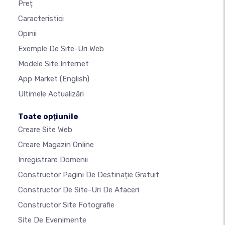
Preț
Caracteristici
Opinii
Exemple De Site-Uri Web
Modele Site Internet
App Market
(English)
Ultimele Actualizări
Toate opţiunile
Creare Site Web
Creare Magazin Online
Inregistrare Domenii
Constructor Pagini De Destinație Gratuit
Constructor De Site-Uri De Afaceri
Constructor Site Fotografie
Site De Evenimente