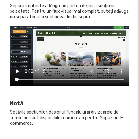
Separatorul este adăugat în partea de jos a secțiunii
selectate. Pentru un flux vizual mai complet, puteți adăuga
un separator și la secțiunea de deasupra.
Notă
Setările secțiunilor, designul fundalului și divizoarele de
forme nu sunt disponibile momentan pentru Magazinul E-
commerce.