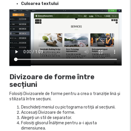
Culoarea textului
Divizoare de forme între
secțiuni
Folosiți Divizoarele de forme pentru a crea o tranziție lină și
stilizată între secțiuni.
Deschideți meniul cu pictograma rotiță al secțiunii.
Accesați Divizoare de forme.
Alegeți un stil de separator.
Folosiți glisorul Înălțime pentru a-i ajusta
dimensiunea.