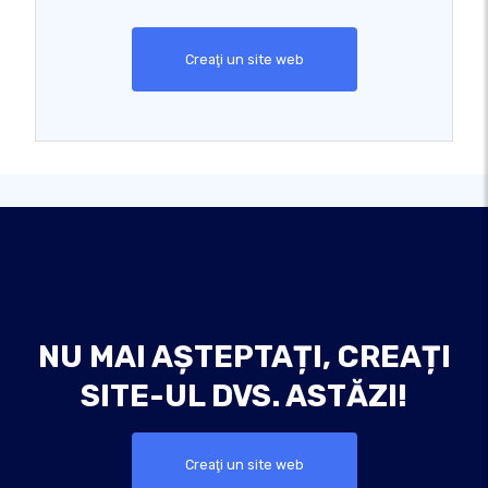
Creaţi un site web
NU MAI AȘTEPTAȚI, CREAȚI
SITE-UL DVS. ASTĂZI!
Creaţi un site web