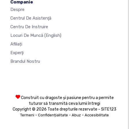
Companie
Despre
Centrul De Asistenţă
Centru De Instruire
Locuri De Muncă
(English)
Afiliați
Experţi
Brandul Nostru
Construit cu dragoste și pasiune pentru a permite
tuturor să transmită ceva lumii întregi
Copyright © 2026 Toate drepturile rezervate - SITE123
-
-
-
Termeni
Confidențialitate
Abuz
Accesibilitate