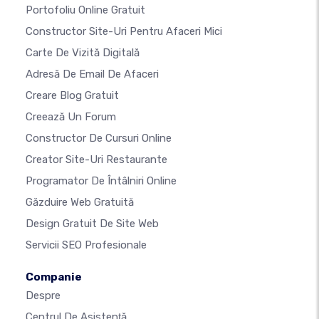
Portofoliu Online Gratuit
Constructor Site-Uri Pentru Afaceri Mici
Carte De Vizită Digitală
Adresă De Email De Afaceri
Creare Blog Gratuit
Creează Un Forum
Constructor De Cursuri Online
Creator Site-Uri Restaurante
Programator De Întâlniri Online
Găzduire Web Gratuită
Design Gratuit De Site Web
Servicii SEO Profesionale
Companie
Despre
Centrul De Asistenţă