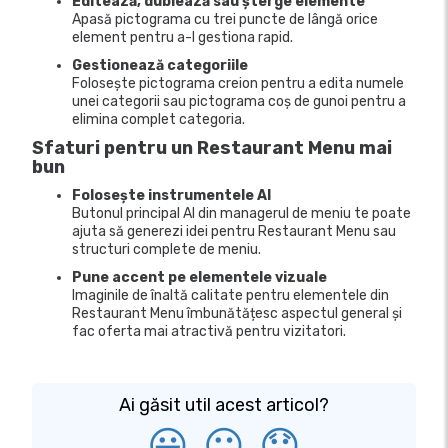
Editează, dublează sau șterge elemente
Apasă pictograma cu trei puncte de lângă orice
element pentru a-l gestiona rapid.
Gestionează categoriile
Folosește pictograma creion pentru a edita numele
unei categorii sau pictograma coș de gunoi pentru a
elimina complet categoria.
Sfaturi pentru un Restaurant Menu mai
bun
Folosește instrumentele AI
Butonul principal AI din managerul de meniu te poate
ajuta să generezi idei pentru Restaurant Menu sau
structuri complete de meniu.
Pune accent pe elementele vizuale
Imaginile de înaltă calitate pentru elementele din
Restaurant Menu îmbunătățesc aspectul general și
fac oferta mai atractivă pentru vizitatori.
Ai găsit util acest articol?
😃
😐
😞