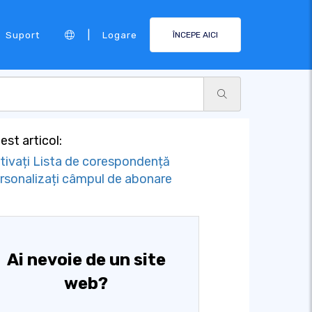
|
Suport
Logare
ÎNCEPE AICI
est articol:
tivați Lista de corespondență
rsonalizați câmpul de abonare
Ai nevoie de un site
web?