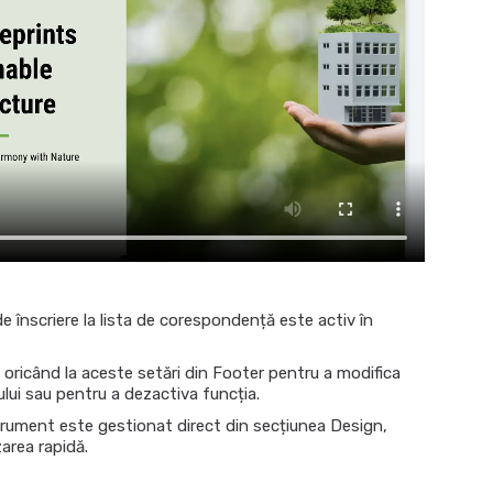
e înscriere la lista de corespondență este activ în
 oricând la aceste setări din Footer pentru a modifica
ului sau pentru a dezactiva funcția.
rument este gestionat direct din secțiunea Design,
area rapidă.