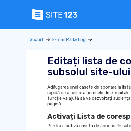
Suport
E-mail Marketing
Editați lista de 
subsolul site-ulu
Adăugarea unei casete de abonare la list
rapidă de a colecta adresele de e-mail ale 
funcție vă ajută să vă dezvoltați audiența
pagină.
Activați Lista de cores
Pentru a activa caseta de abonare în subsol