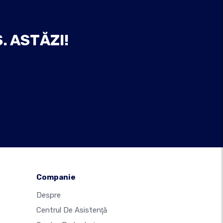
. ASTĂZI!
Companie
Despre
Centrul De Asistenţă