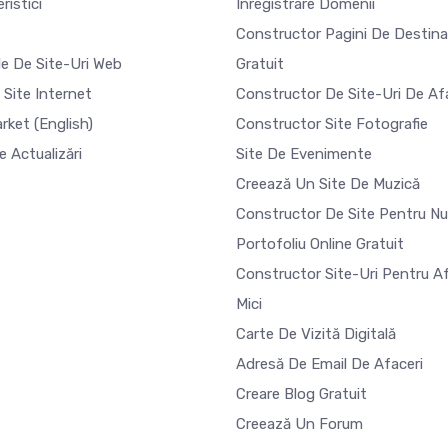
ristici
Inregistrare Domenii
Constructor Pagini De Destina
e De Site-Uri Web
Gratuit
 Site Internet
Constructor De Site-Uri De Af
arket
(English)
Constructor Site Fotografie
e Actualizări
Site De Evenimente
Creează Un Site De Muzică
Constructor De Site Pentru N
Portofoliu Online Gratuit
Constructor Site-Uri Pentru Af
Mici
Carte De Vizită Digitală
Adresă De Email De Afaceri
Creare Blog Gratuit
Creează Un Forum